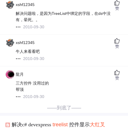
xshf12345
赞
解决问题啦，是因为TreeList中绑定的字段，在ds中没
有，晕死。。
2010-09-30
xshf12345
赞
牛人来看看吧
2010-09-30
龍月
赞
三方控件 没用过的
帮顶
2010-09-30
——到底了——
解决c# devexpress
tree
list
控件显示
大红
叉