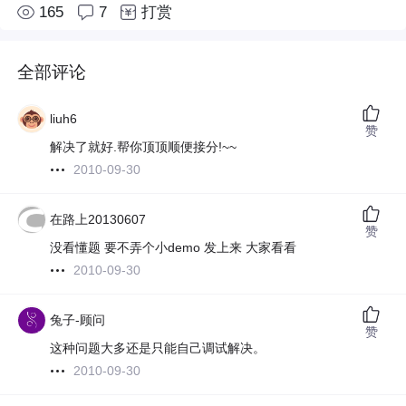
165
7
打赏
全部评论
liuh6
赞
解决了就好.帮你顶顶顺便接分!~~
2010-09-30
在路上20130607
赞
没看懂题 要不弄个小demo 发上来 大家看看
2010-09-30
兔子-顾问
赞
这种问题大多还是只能自己调试解决。
2010-09-30