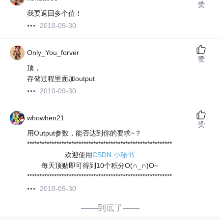
赞
我要返回多个值！
2010-09-30
Only_You_forver
赞
顶，
存储过程里面加output
2010-09-30
whowhen21
赞
用Output参数，能否达到你的要求~？
***********************************************************
欢迎使用
CSDN 小秘书
每天顶贴即可得到10个积分O(∩_∩)O~
***********************************************************
2010-09-30
——到底了——