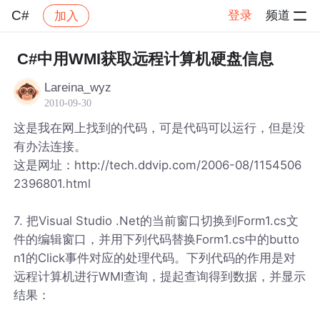
C#
登录
频道
加入
帖子详情
社区
C#
C#中用WMI获取远程计算机硬盘信息
Lareina_wyz
2010-09-30
这是我在网上找到的代码，可是代码可以运行，但是没
有办法连接。
这是网址：http://tech.ddvip.com/2006-08/1154506
2396801.html
7. 把Visual Studio .Net的当前窗口切换到Form1.cs文
件的编辑窗口，并用下列代码替换Form1.cs中的butto
n1的Click事件对应的处理代码。下列代码的作用是对
远程计算机进行WMI查询，提起查询得到数据，并显示
结果：