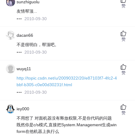
sunzhiguolu
赞
友情帮顶...
2010-09-30
dacan66
赞
不是很明白，帮顶吧。
2010-09-30
wuyq11
赞
http://topic.csdn.net/u/20090322/20/e87103f7-4fc2-4
bbf-b305-c0e00d30231f.html
2010-09-30
iey000
赞
不用想了 对面机器没有释放权限,不是你代码的问题
既然你是c/s模式,直接把System.Management生成win
form在他机器上执行么