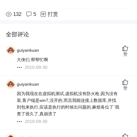
132
5
打赏
全部评论
guiyankuan
赞
大侠们,帮帮忙啊
2010-09-30
guiyankuan
赞
因为我现在在虚拟机测试,虚拟机没有防火枪,因为没有
装,客户端是win7,没开的,而且我能连接上数据库,并找
到包来执行,应该是执行的时候出问题的,麻烦各位了`我
查了很久了,真崩溃了
2010-09-30