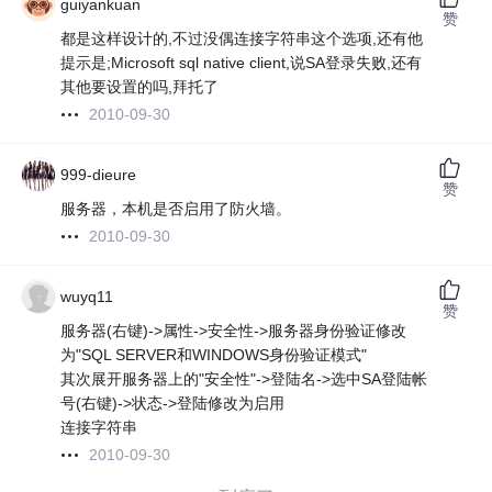
guiyankuan
赞
都是这样设计的,不过没偶连接字符串这个选项,还有他
提示是;Microsoft sql native client,说SA登录失败,还有
其他要设置的吗,拜托了
2010-09-30
999-dieure
赞
服务器，本机是否启用了防火墙。
2010-09-30
wuyq11
赞
服务器(右键)->属性->安全性->服务器身份验证修改
为"SQL SERVER和WINDOWS身份验证模式"
其次展开服务器上的"安全性"->登陆名->选中SA登陆帐
号(右键)->状态->登陆修改为启用
连接字符串
2010-09-30