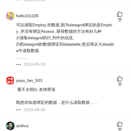
hello101105
赞
可以读取Employ 的数据,因为datagrid绑定的是Emplo
y ,并没有绑定Assess ,获得数据的方法有好几种
1\读取datagrid的行,列中的信息,
2\把datagrid的数据绑定到datatable,然后再从大databl
e中读取数据.
..........
2010-09-30
yoyo_fan_503
赞
看不太明白 友情帮顶
既然你知道绑定的数据，还什么读取数据……
2010-09-30
xtxlhxz
赞