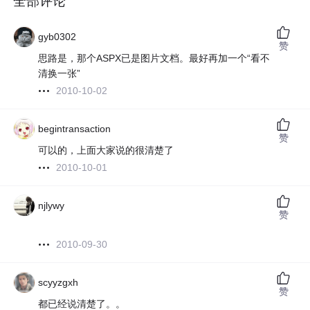
全部评论
gyb0302
赞
思路是，那个ASPX已是图片文档。最好再加一个“看不
清换一张”
2010-10-02
begintransaction
赞
可以的，上面大家说的很清楚了
2010-10-01
njlywy
赞
2010-09-30
scyyzgxh
赞
都已经说清楚了。。