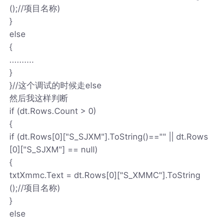
();//项目名称)
}
else
{
..........
}
}//这个调试的时候走else
然后我这样判断
if (dt.Rows.Count > 0)
{
if (dt.Rows[0]["S_SJXM"].ToString()=="" || dt.Rows
[0]["S_SJXM"] == null)
{
txtXmmc.Text = dt.Rows[0]["S_XMMC"].ToString
();//项目名称)
}
else