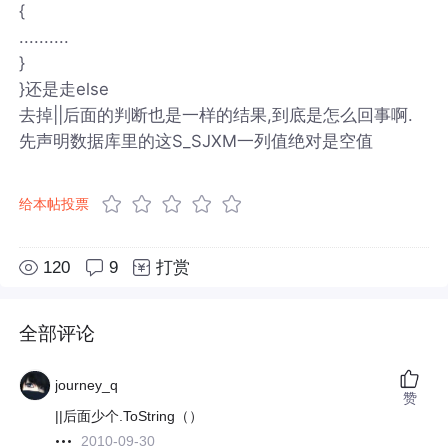
{
..........
}
}还是走else
去掉||后面的判断也是一样的结果,到底是怎么回事啊.
先声明数据库里的这S_SJXM一列值绝对是空值
给本帖投票
120
9
打赏
全部评论
journey_q
赞
||后面少个.ToString（）
2010-09-30