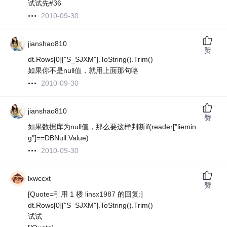
试试先#36
2010-09-30
jianshao810
赞
dt.Rows[0]["S_SJXM"].ToString().Trim()
如果你不是null值，就用上面那句咯
2010-09-30
jianshao810
赞
如果数据库为null值，那么要这样判断if(reader["liemin
g"]==DBNull.Value)
2010-09-30
lxwccxt
赞
[Quote=引用 1 楼 linsx1987 的回复:]
dt.Rows[0]["S_SJXM"].ToString().Trim()
试试