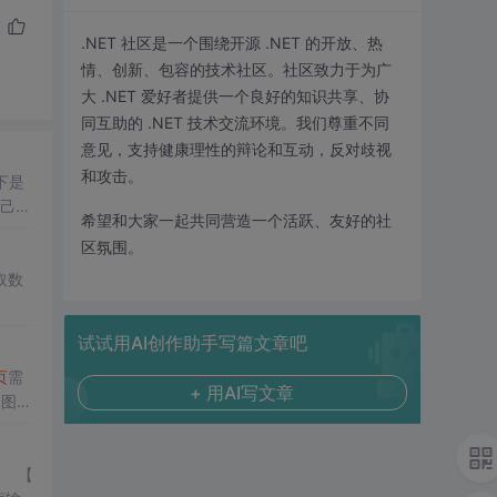
.NET 社区是一个围绕开源 .NET 的开放、热
情、创新、包容的技术社区。社区致力于为广
大 .NET 爱好者提供一个良好的知识共享、协
同互助的 .NET 技术交流环境。我们尊重不同
意见，支持健康理性的辩论和互动，反对歧视
和攻击。
下是
自己的
希望和大家一起共同营造一个活跃、友好的社
区氛围。
取数
试试用AI创作助手写篇文章吧
页
需
+ 用AI写文章
择图片
要添
 【