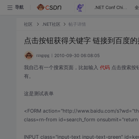
全
导航
.NET Conf China
社区
.NET社区
帖子详情
点击按钮获得关键字 链接到百度的
2010-09-30 06:08:05
rzsgspg
我自己有一个搜索页面，比如输入
代码
点击搜索按钮
有。
这是测试表单
<FORM action="http://www.baidu.com/s?wd="thi
class=rn-from id=search_form onsubmit="return
INPUT class="input-text input-text-green" id=ke