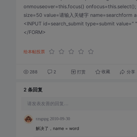
onmouseover=this.focus() onfocus=this.select();
size=50 value=请输入关键字 name=searchform au
<INPUT id=search_submit type=submit value=" 
</FORM>
给本帖投票
288
2
打赏
分享
收藏
2 条
回复
请发表友善的回复…
rzsgspg
2010-09-30
解决了，name = word