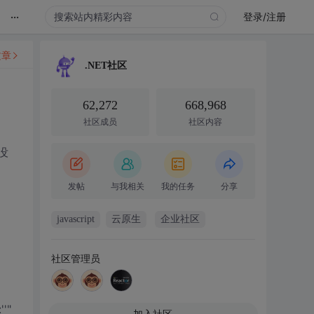
...
登录/注册
文章
.NET社区
62,272
668,968
社区成员
社区内容
没
发帖
与我相关
我的任务
分享
javascript
云原生
企业社区
社区管理员
'"
加入社区