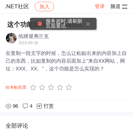
.NET社区
登录
频道
加入
帖子详情
社区
.NET社区
服务超时,请刷新
这个功能如何实现&#xff1f;
页面重试
纸牌屋弗兰克
2010-09-30
在复制一段文字的时候，怎么让粘贴出来的内容加上自
己的东西，比如复制的内容后面加上“来自XX网站，网
址：XXX。XX。”，这个功能是怎么实现的？
给本帖投票
96
4
打赏
全部评论