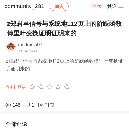
community_281
登录
频道
加入
帖子详情
社区
community_281
z郑君里信号与系统地112页上的阶跃函数
傅里叶变换证明证明来的
mddianzi07
2010-09-30
z郑君里信号与系统地112页上的阶跃函数傅里叶变换证
明证明来的
给本帖投票
146
1
打赏
全部评论