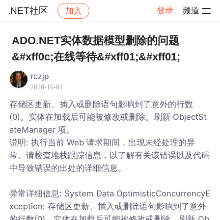
.NET社区
登录
频道
加入
帖子详情
社区
.NET社区
ADO.NET实体数据模型删除的问题
&#xff0c;在线等待&#xff01;&#xff01;
rczjp
2010-10-01
存储区更新、插入或删除语句影响到了意外的行数
(0)。实体在加载后可能被修改或删除。刷新 ObjectSt
ateManager 项。
说明: 执行当前 Web 请求期间，出现未经处理的异
常。请检查堆栈跟踪信息，以了解有关该错误以及代码
中导致错误的出处的详细信息。
异常详细信息: System.Data.OptimisticConcurrencyE
xception: 存储区更新、插入或删除语句影响到了意外
的行数(0)。实体在加载后可能被修改或删除。刷新 Ob