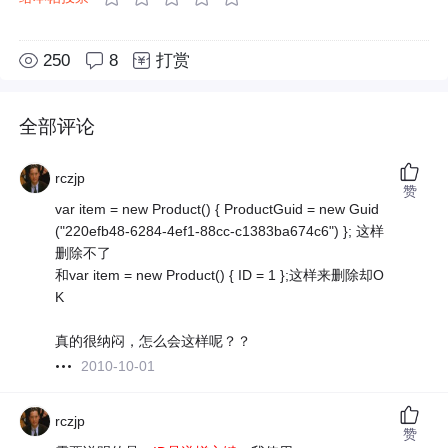
250
8
打赏
全部评论
rczjp
赞
var item = new Product() { ProductGuid = new Guid
("220efb48-6284-4ef1-88cc-c1383ba674c6") }; 这样
删除不了
和var item = new Product() { ID = 1 };这样来删除却O
K
真的很纳闷，怎么会这样呢？？
2010-10-01
rczjp
赞