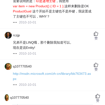
需要说明的是：
ID是递增主键
，我使用
var item = new Product() { ID = 1 };
这样来删除是OK
ProductGuid
这个开始不是主键也不是外键，我设置成
了主键也不可以，WHY？
2010-10-01
rczjp
赞
兄弟不是LINQ哦，那个删除我知道可以。
现在是说Entity!
2010-10-01
q107770540
赞
http://msdn.microsoft.com/zh-cn/library/bb763473.as
px
2010-10-01
q107770540
赞