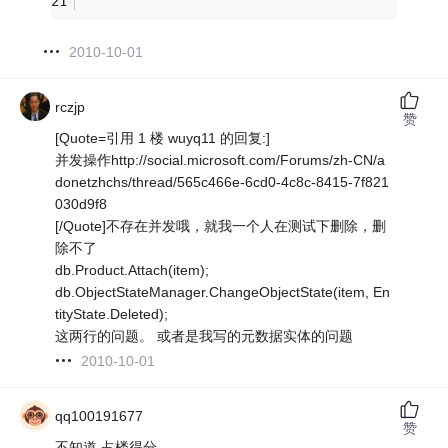
2010-10-01
rczjp
赞
[Quote=引用 1 楼 wuyq11 的回复:]
并发操作http://social.microsoft.com/Forums/zh-CN/a
donetzhchs/thread/565c466e-6cd0-4c8c-8415-7f821
030d9f8
[/Quote]不存在并发哦，就我一个人在测试下删除，删
除不了
db.Product.Attach(item);
db.ObjectStateManager.ChangeObjectState(item, En
tityState.Deleted);
这两行的问题。 或者是我写的元数据实体的问题
2010-10-01
qq100191677
赞
不知道,占楼得分