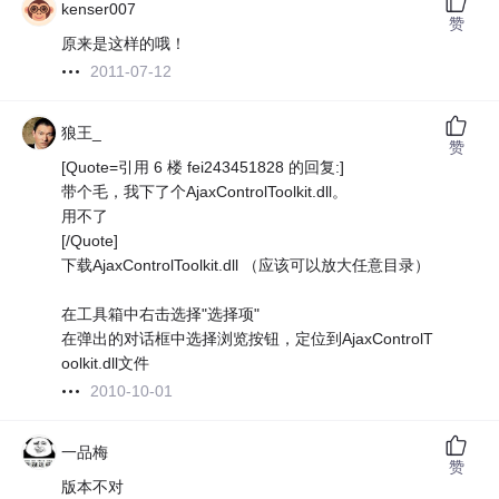
kenser007
赞
原来是这样的哦！
2011-07-12
狼王_
赞
[Quote=引用 6 楼 fei243451828 的回复:]
带个毛，我下了个AjaxControlToolkit.dll。
用不了
[/Quote]
下载AjaxControlToolkit.dll （应该可以放大任意目录）
在工具箱中右击选择"选择项"
在弹出的对话框中选择浏览按钮，定位到AjaxControlT
oolkit.dll文件
2010-10-01
一品梅
赞
版本不对