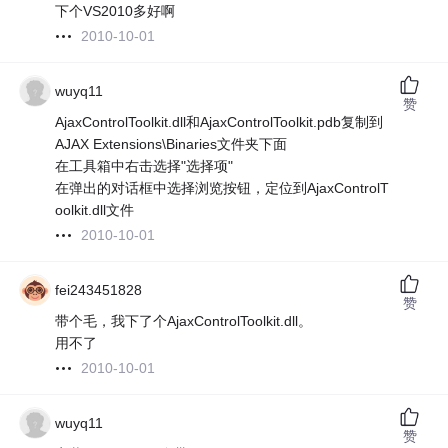
下个VS2010多好啊
2010-10-01
wuyq11
赞
AjaxControlToolkit.dll和AjaxControlToolkit.pdb复制到
AJAX Extensions\Binaries文件夹下面
在工具箱中右击选择"选择项"
在弹出的对话框中选择浏览按钮，定位到AjaxControlT
oolkit.dll文件
2010-10-01
fei243451828
赞
带个毛，我下了个AjaxControlToolkit.dll。
用不了
2010-10-01
wuyq11
赞