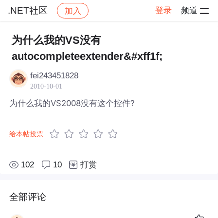
.NET社区
登录
频道
加入
帖子详情
社区
.NET社区
为什么我的VS没有
autocompleteextender&#xff1f;
fei243451828
2010-10-01
为什么我的VS2008没有这个控件?
给本帖投票
102
10
打赏
全部评论