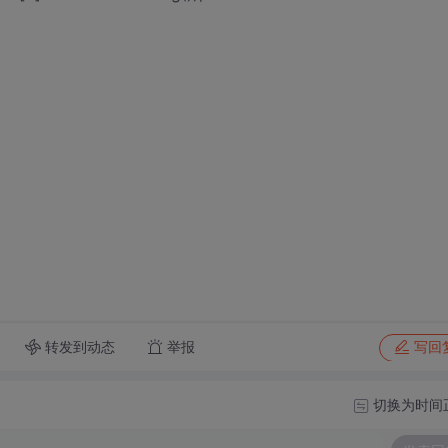
转发到动态
举报
写回
切换为时间