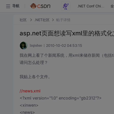
全
导航
.NET Conf China
社区
.NET社区
帖子详情
asp.net页面想读写xml里的格式
2010-10-02 04:53:15
lzqiubao
我在网上看了个新闻系统，用xml来储存新闻（包括tit
请问怎么处理？
我贴上各个文件。
//news.xml
<?xml version="1.0" encoding="gb2312"?>
<xinwen>
<news>