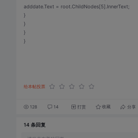
adddate.Text = root.ChildNodes[5].InnerText;
}
}
}
}
给本帖投票
128
14
打赏
分享
收藏
14 条
回复