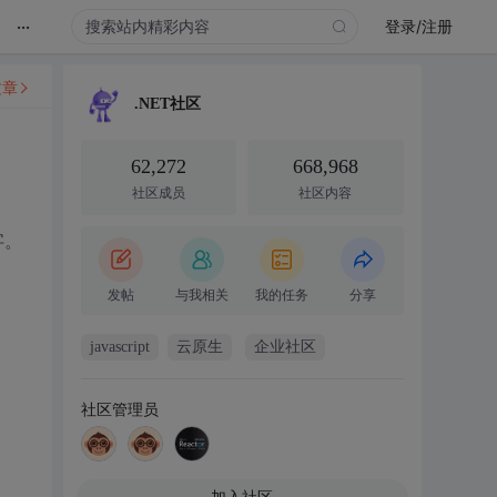
...
登录/注册
文章
.NET社区
62,272
668,968
社区成员
社区内容
字。
发帖
与我相关
我的任务
分享
javascript
云原生
企业社区
社区管理员
加入社区