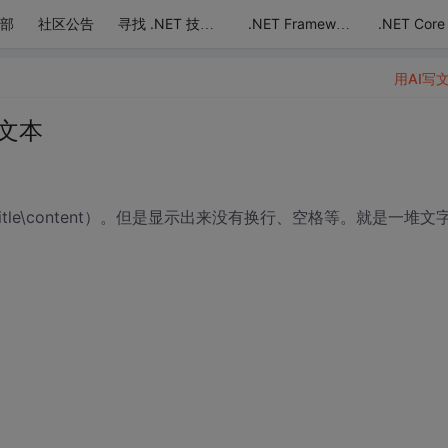
部
社区公告
.NET Core
寻找 .NET 技术达人
.NET Framework
用AI写
化文本
le\content）。但是显示出来没有换行、空格等。就是一堆文