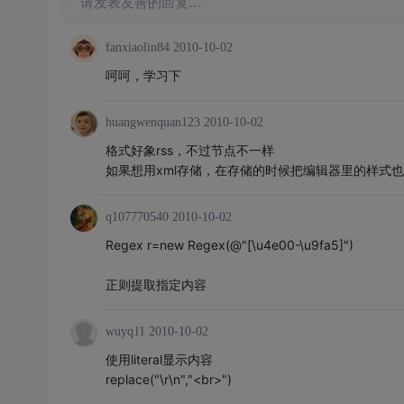
请发表友善的回复…
fanxiaolin84
2010-10-02
呵呵，学习下
huangwenquan123
2010-10-02
格式好象rss，不过节点不一样
如果想用xml存储，在存储的时候把编辑器里的样式
q107770540
2010-10-02
Regex r=new Regex(@"[\u4e00-\u9fa5]")
正则提取指定内容
wuyq11
2010-10-02
使用literal显示内容
replace("\r\n","<br>")