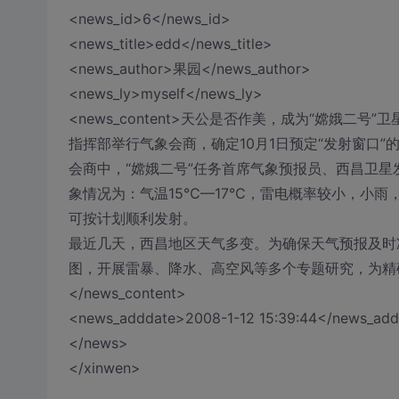
<news_id>6</news_id>
<news_title>edd</news_title>
<news_author>果园</news_author>
<news_ly>myself</news_ly>
<news_content>天公是否作美，成为“嫦娥二
指挥部举行气象会商，确定10月1日预定“发射窗口”
会商中，“嫦娥二号”任务首席气象预报员、西昌卫星发
象情况为：气温15℃—17℃，雷电概率较小，小雨
可按计划顺利发射。
最近几天，西昌地区天气多变。为确保天气预报及时
图，开展雷暴、降水、高空风等多个专题研究，为精
</news_content>
<news_adddate>2008-1-12 15:39:44</news_ad
</news>
</xinwen>