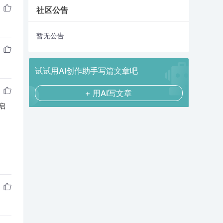
社区公告
暂无公告
试试用AI创作助手写篇文章吧
+ 用AI写文章
先启