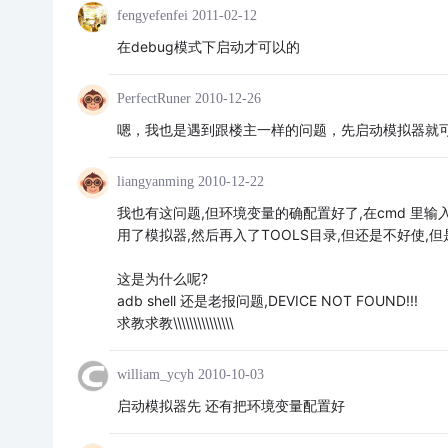
fengyefenfei
2011-02-12
在debug模式下启动才可以的
PerfectRuner
2010-12-26
嗯，我也是遇到跟楼主一样的问题，先启动模拟器就
liangyanming
2010-12-22
我也有这问题,但环境变量的确配置好了,在cmd 里输入andr
用了模拟器,然后再入了TOOLS目录,但还是不好使,但
这是为什么呢?
adb shell 还是老报问题,DEVICE NOT FOUND!!!
求教求教\\\\\\\\\\\\\\\
william_ycyh
2010-10-03
启动模拟器先 还有把环境变量配置好