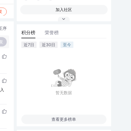
加入社区
复
正序
积分榜
荣誉榜
复
近7日
近30日
至今
进入
暂无数据
查看更多榜单