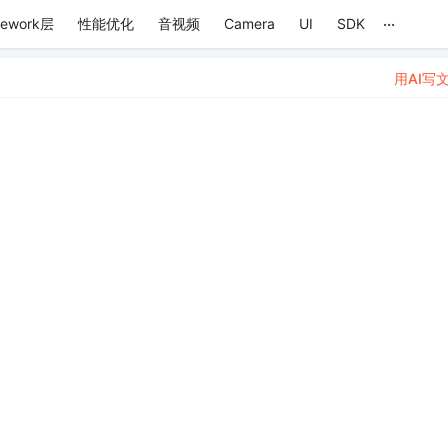
...
mework层
性能优化
音视频
Camera
UI
SDK
用AI写