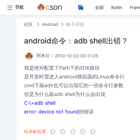
全部
Kotlin
Fra
导航
社区
Android
帖子详情
android命令：adb shell出错？
2010-10-02 05:11:05
阿米尔
我是绝对配置了Path下的SDK路径
是开发时需进入android模拟器的Linux命令行
cmd下敲adb也可以出现它的一些命令行参数
但是为什么敲adb shell为什么会出现
C:\>adb shell
error: device not found
的错误
给本帖投票