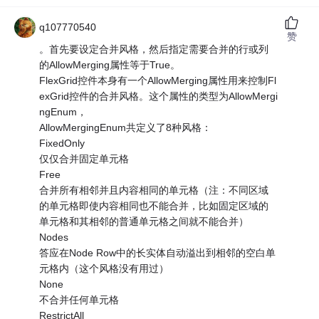
q107770540
赞
。首先要设定合并风格，然后指定需要合并的行或列
的AllowMerging属性等于True。
FlexGrid控件本身有一个AllowMerging属性用来控制Fl
exGrid控件的合并风格。这个属性的类型为AllowMergi
ngEnum，
AllowMergingEnum共定义了8种风格：
FixedOnly
仅仅合并固定单元格
Free
合并所有相邻并且内容相同的单元格（注：不同区域
的单元格即使内容相同也不能合并，比如固定区域的
单元格和其相邻的普通单元格之间就不能合并）
Nodes
答应在Node Row中的长实体自动溢出到相邻的空白单
元格内（这个风格没有用过）
None
不合并任何单元格
RestrictAll