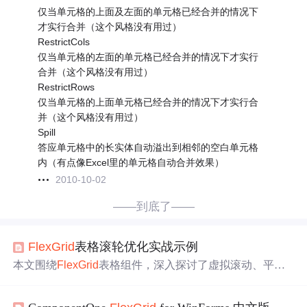
仅当单元格的上面及左面的单元格已经合并的情况下
才实行合并（这个风格没有用过）
RestrictCols
仅当单元格的左面的单元格已经合并的情况下才实行
合并（这个风格没有用过）
RestrictRows
仅当单元格的上面单元格已经合并的情况下才实行合
并（这个风格没有用过）
Spill
答应单元格中的长实体自动溢出到相邻的空白单元格
内（有点像Excel里的单元格自动合并效果）
2010-10-02
——到底了——
Flex
Grid
表格滚轮优化实战示例
本文围绕
Flex
Grid
表格组件，深入探讨了虚拟滚动、平滑
滚动、滚动事件处理、自定义滚动条、多级数据结构支持
及响应式适配等关键技术。通过优化大数据渲染性能与用