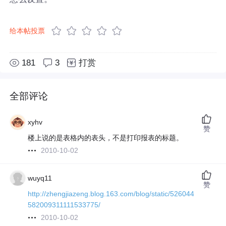
给本帖投票
181
3
打赏
全部评论
xyhv
赞
楼上说的是表格内的表头，不是打印报表的标题。
2010-10-02
wuyq11
赞
http://zhengjiazeng.blog.163.com/blog/static/526044
582009311111533775/
2010-10-02