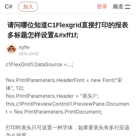
C#
登录
频道
加入
帖子详情
社区
C#
请问哪位知道C1Flexgrid直接打印的报表
多标题怎样设置&#xff1f;
xyhv
2010-10-02
c1FlexGrid1.DataSource =...;
flex.PrintParameters.HeaderFont = new Font("宋
体", 12);
flex.PrintParameters.Header = "表头1";
this.c1PrintPreviewControl1.PreviewPane.Documen
t = flex.PrintParameters.PrintDocument;
打印时表头只可设置一种字体，如果要表头有多行应该
怎么设置。