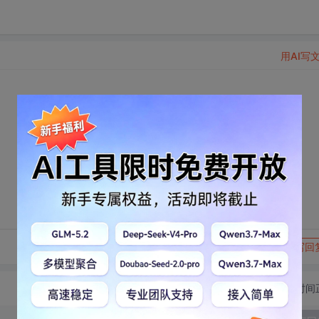
用AI写
转发到动态
举报
写回
切换为时间