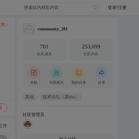
登录/注册
文章
community_281
701
253,699
社区成员
社区内容
发帖
与我相关
我的任务
分享
其他
技术论坛（原bbs）
复
社区管理员
正序
加入社区