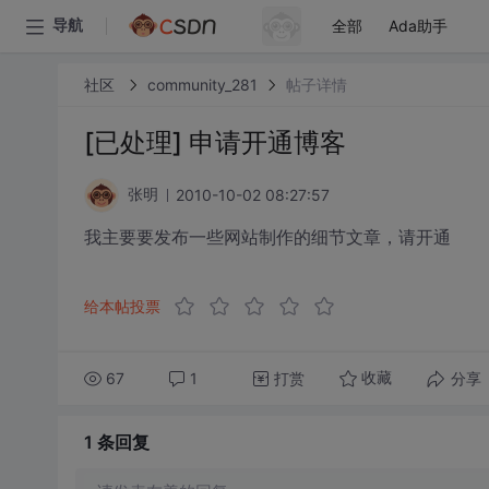
全部
Ada助手
导航
社区
community_281
帖子详情
[已处理] 申请开通博客
2010-10-02 08:27:57
张明
我主要要发布一些网站制作的细节文章，请开通
给本帖投票
67
1
打赏
分享
收藏
1 条
回复