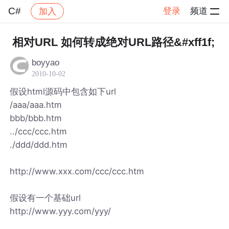
C#
登录
频道
加入
帖子详情
社区
C#
相对URL 如何转成绝对URL路径&#xff1f;
boyyao
2010-10-02
假设html源码中包含如下url
/aaa/aaa.htm
bbb/bbb.htm
../ccc/ccc.htm
./ddd/ddd.htm
http://www.xxx.com/ccc/ccc.htm
假设有一个基础url
http://www.yyy.com/yyy/