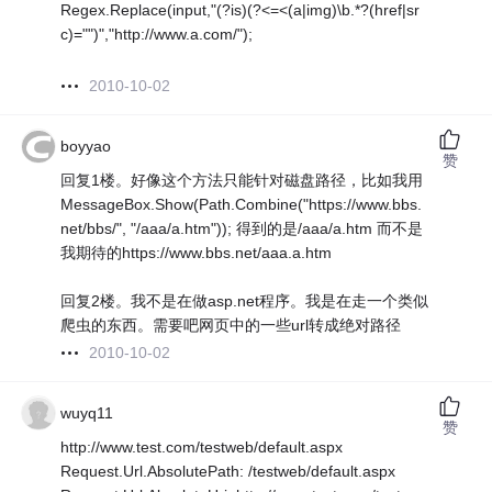
Regex.Replace(input,"(?is)(?<=<(a|img)\b.*?(href|sr
c)="")","http://www.a.com/");
2010-10-02
boyyao
赞
回复1楼。好像这个方法只能针对磁盘路径，比如我用
MessageBox.Show(Path.Combine("https://www.bbs.
net/bbs/", "/aaa/a.htm")); 得到的是/aaa/a.htm 而不是
我期待的https://www.bbs.net/aaa.a.htm
回复2楼。我不是在做asp.net程序。我是在走一个类似
爬虫的东西。需要吧网页中的一些url转成绝对路径
2010-10-02
wuyq11
赞
http://www.test.com/testweb/default.aspx
Request.Url.AbsolutePath: /testweb/default.aspx