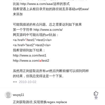
比如 http://www.a.com/aaa/这样的形式
我希望遇上从根目录开始的路径就丢弃基础url的aaa/
来添加
可能我描述的有点问题。总之需要达到如下效果
第一个字符串 http://www.a.com/a/
网页源码中可能出现的url比如：
<a href="
/
test1">test1</a>
<a href="text2">test2</a>
我希望得到如下结果：
http://www.a.com/test1
http://www.a.com/
a/
test2
虽然用正则提取说所有url然后判断前缀可以得到同样
的结果，但我总觉得这是一个下策。
2010-10-02
wuyq11
赞
正则获取路径,实现替换regex.replace