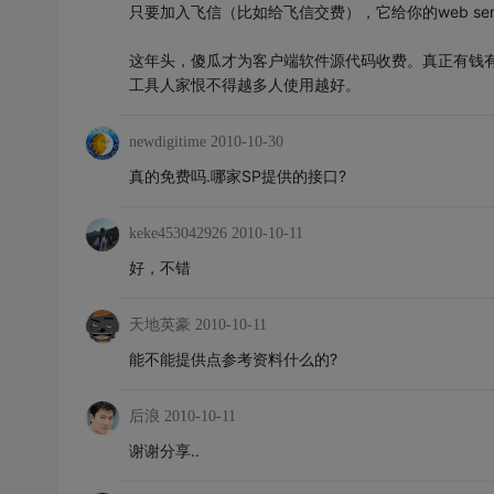
只要加入飞信（比如给飞信交费），它给你的web ser
这年头，傻瓜才为客户端软件源代码收费。真正有钱
工具人家恨不得越多人使用越好。
newdigitime
2010-10-30
真的免费吗.哪家SP提供的接口?
keke453042926
2010-10-11
好，不错
天地英豪
2010-10-11
能不能提供点参考资料什么的?
后浪
2010-10-11
谢谢分享..