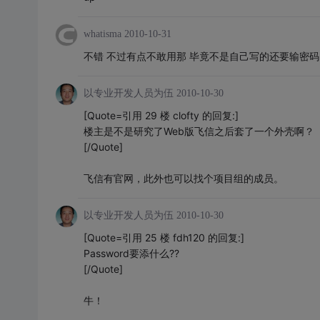
whatisma
2010-10-31
不错 不过有点不敢用那 毕竟不是自己写的还要输密
以专业开发人员为伍
2010-10-30
[Quote=引用 29 楼 clofty 的回复:]
楼主是不是研究了Web版飞信之后套了一个外壳啊？
[/Quote]
飞信有官网，此外也可以找个项目组的成员。
以专业开发人员为伍
2010-10-30
[Quote=引用 25 楼 fdh120 的回复:]
Password要添什么??
[/Quote]
牛！