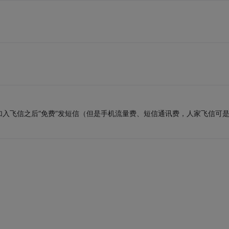
入飞信之后“免费”发短信（但是手机流量费、短信通讯费，人家飞信可