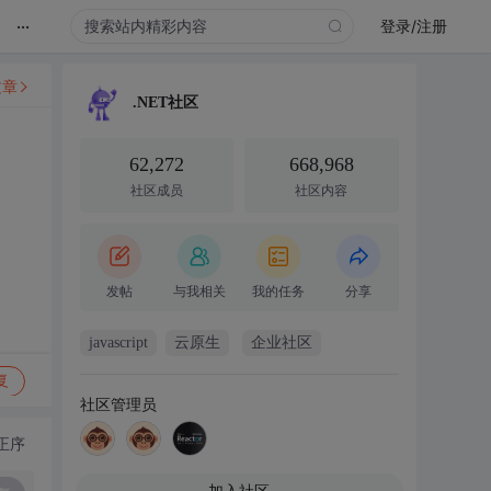
...
登录/注册
文章
.NET社区
62,272
668,968
社区成员
社区内容
发帖
与我相关
我的任务
分享
javascript
云原生
企业社区
复
社区管理员
正序
加入社区