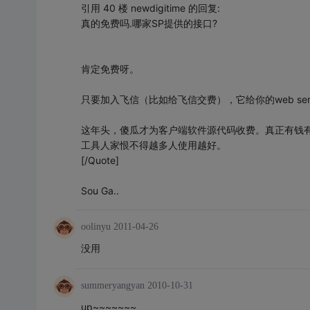
引用 40 楼 newdigitime 的回复:
真的免费吗.哪家SP提供的接口?
肯定免费呀。
只要加入飞信（比如给飞信交费），它给你的web ser
这年头，傻瓜才为客户端软件源代码收费。真正有钱
工具人家恨不得越多人使用越好。
[/Quote]
Sou Ga..
oolinyu
2011-04-26
没用
summeryangyan
2010-10-31
up~~~~~~~