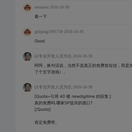
meiseiso
2010-10-30
看一下
guliping1991718
2010-10-30
Good
以专业开发人员为伍
2010-10-30
呵呵，换句话说，当然不是真正的免费发短信，而是加
了个文字游戏）。
以专业开发人员为伍
2010-10-30
[Quote=引用 40 楼 newdigitime 的回复:]
真的免费吗.哪家SP提供的接口?
[/Quote]
肯定免费呀。