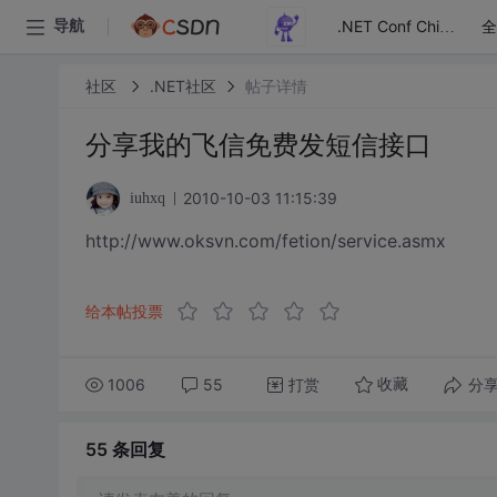
全
导航
.NET Conf China
社区
.NET社区
帖子详情
分享我的飞信免费发短信接口
2010-10-03 11:15:39
iuhxq
http://www.oksvn.com/fetion/service.asmx
给本帖投票
1006
55
打赏
分
收藏
55 条
回复