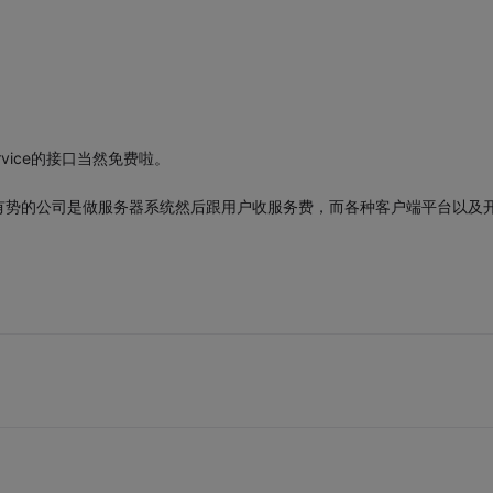
vice的接口当然免费啦。
有势的公司是做服务器系统然后跟用户收服务费，而各种客户端平台以及