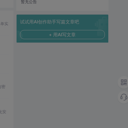
暂无公告
试试用AI创作助手写篇文章吧
菜单实
+ 用AI写文章
与密
简化安