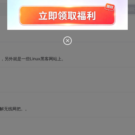
发表回
，另外就是一些Linux黑客网站上。
慢破解无线网把。。