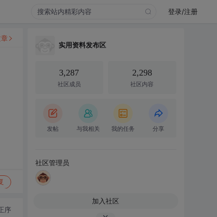
登录/注册
文章
实用资料发布区
3,287
2,298
社区成员
社区内容
发帖
与我相关
我的任务
分享
社区管理员
复
加入社区
正序