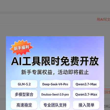
用AI写
转发到动态
举报
写回
切换为时间