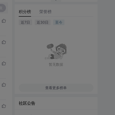
复
积分榜
荣誉榜
近7日
近30日
至今
暂无数据
查看更多榜单
社区公告