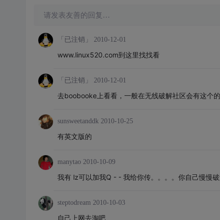
请发表友善的回复…
「已注销」
2010-12-01
www.linux520.com到这里找找看
「已注销」
2010-12-01
去boobooke上看看，一般在无线破解社区会有这个的
sunsweetanddk
2010-10-25
有英文版的
manytao
2010-10-09
我有 lz可以加我Q - - 我给你传。。。。你自己慢
steptodream
2010-10-03
自己上网去淘吧