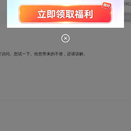
切换为时间
发表回
常访问。您试一下。给您带来的不便，还请谅解。