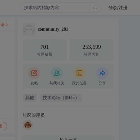
登录/注册
文章
community_281
701
253,699
社区成员
社区内容
发帖
与我相关
我的任务
分享
其他
技术论坛（原bbs）
社区管理员
复
加入社区