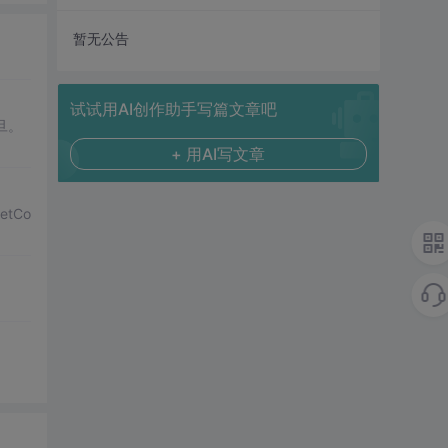
暂无公告
试试用AI创作助手写篇文章吧
旦。
+ 用AI写文章
etCo