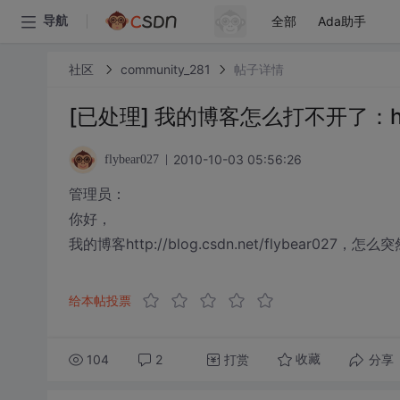
全部
Ada助手
导航
社区
community_281
帖子详情
[已处理] 我的博客怎么打不开了：http://
2010-10-03 05:56:26
flybear027
管理员：
你好，
我的博客http://blog.csdn.net/flybea
给本帖投票
104
2
打赏
分享
收藏