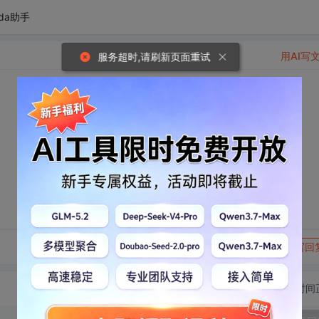
da助手
用AI写
服务超时,请刷新页面重试
转发到动态
举报
写回
切换为时间