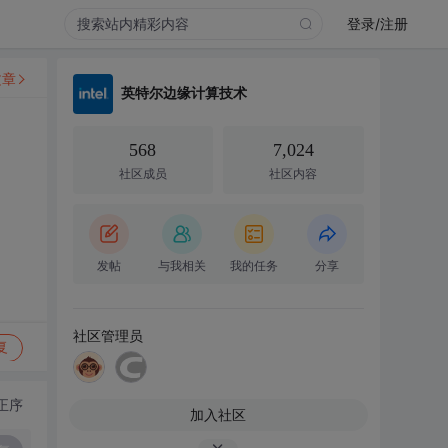
登录/注册
文章
英特尔边缘计算技术
568
7,024
社区成员
社区内容
发帖
与我相关
我的任务
分享
社区管理员
复
正序
加入社区