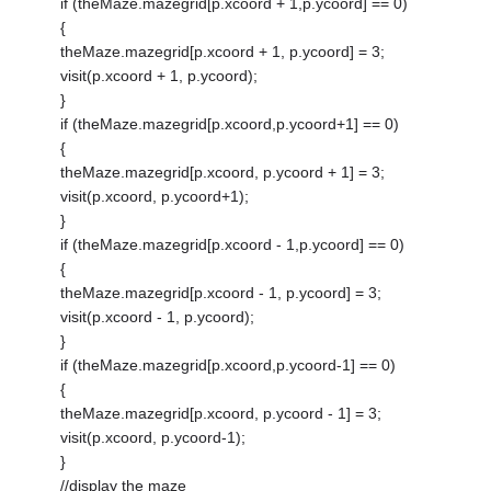
if (theMaze.mazegrid[p.xcoord + 1,p.ycoord] == 0)
{
theMaze.mazegrid[p.xcoord + 1, p.ycoord] = 3;
visit(p.xcoord + 1, p.ycoord);
}
if (theMaze.mazegrid[p.xcoord,p.ycoord+1] == 0)
{
theMaze.mazegrid[p.xcoord, p.ycoord + 1] = 3;
visit(p.xcoord, p.ycoord+1);
}
if (theMaze.mazegrid[p.xcoord - 1,p.ycoord] == 0)
{
theMaze.mazegrid[p.xcoord - 1, p.ycoord] = 3;
visit(p.xcoord - 1, p.ycoord);
}
if (theMaze.mazegrid[p.xcoord,p.ycoord-1] == 0)
{
theMaze.mazegrid[p.xcoord, p.ycoord - 1] = 3;
visit(p.xcoord, p.ycoord-1);
}
//display the maze