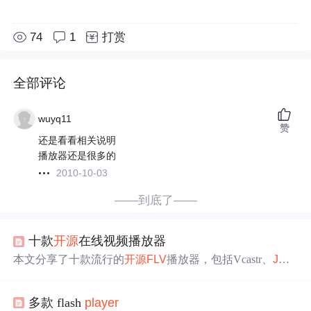
74
1
打赏
全部评论
wuyq11
赞
还是看看相关说明
播放器还是很多的
2010-10-03
——到底了——
十款
开源
在线视频播放器
本文分享了十款流行的
开源
FLV
播放器，包括Vcastr、
JW
P
layer
、Flow
player
等，涵盖不同特性和应用场景，适用于
在线视频播放。
多款 flash
player