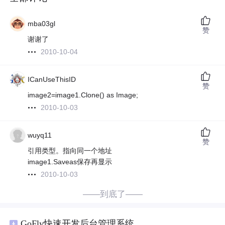
mba03gl
赞
谢谢了
2010-10-04
ICanUseThisID
赞
image2=image1.Clone() as Image;
2010-10-03
wuyq11
赞
引用类型。指向同一个地址
image1.Saveas保存再显示
2010-10-03
——到底了——
GoFly快速开发后台管理系统