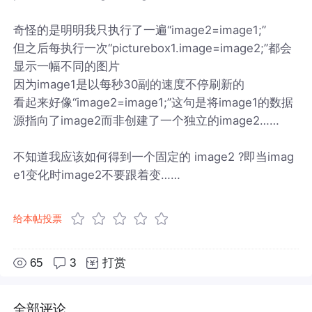
奇怪的是明明我只执行了一遍“image2=image1;”
但之后每执行一次“picturebox1.image=image2;”都会
显示一幅不同的图片
因为image1是以每秒30副的速度不停刷新的
看起来好像“image2=image1;”这句是将image1的数据
源指向了image2而非创建了一个独立的image2……
不知道我应该如何得到一个固定的 image2 ?即当imag
e1变化时image2不要跟着变……
给本帖投票
65
3
打赏
全部评论