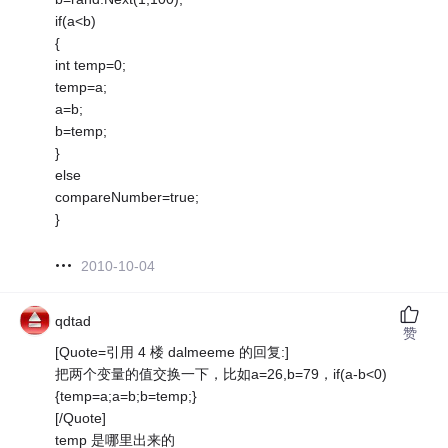
if(a<b)
{
int temp=0;
temp=a;
a=b;
b=temp;
}
else
compareNumber=true;
}
2010-10-04
qdtad
赞
[Quote=引用 4 楼 dalmeeme 的回复:]
把两个变量的值交换一下，比如a=26,b=79，if(a-b<0)
{temp=a;a=b;b=temp;}
[/Quote]
temp 是哪里出来的