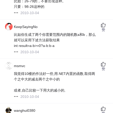
比如：26-79的，不要出现这种。
只要：98-26这种的
2010-10-04
KeepSayingNo
赞
比如你生成了两个你需要范围内的随机数a和b，那么
就可以采用下述方法获取结果
int result=a-b>=0?a-b:b-a
2010-10-04
msmvc
赞
我觉得10楼的作法好一些,用.NET内置的函数,取得两
个之中大的减去两个之中小的
或者,自己比较一下用大的减小的,
2010-10-04
wanghui0380