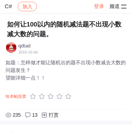
C#
登录
频道
加入
帖子详情
社区
C#
如何让100以内的随机减法题不出现小数
减大数的问题。
qdtad
2010-10-04
如题：怎样做才能让随机出的题不出现小数减去大数的
问题发生？
望能详细一点！！
给本帖投票
235
13
打赏