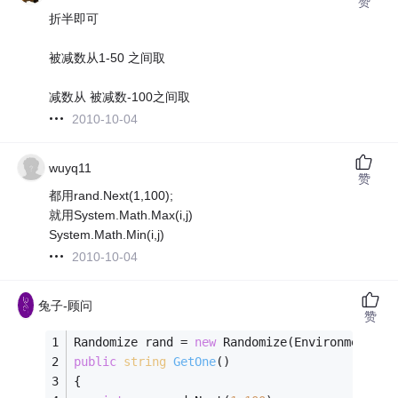
赞
折半即可
被减数从1-50 之间取
减数从 被减数-100之间取
2010-10-04
wuyq11
赞
都用rand.Next(1,100);
就用System.Math.Max(i,j)
System.Math.Min(i,j)
2010-10-04
兔子-顾问
赞
Randomize rand = 
new
 Randomize(Environment.Ti
public
string
GetOne
()
{