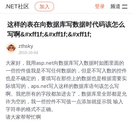
.NET社区
登录
频道
加入
帖子详情
社区
.NET社区
这样的表在向数据库写数据时代码该怎么
写啊&#xff1f;&#xff1f;&#xff1f;
zthsky
2010-10-04
大家好，我用asp.net向数据库写入数据时如图
里面的
一些控件值我是不写任何数据的，但是不写入数的控件
也是不确定的，要填写在那些上的数据也是根据需要实
际填写的，aps.net写入这样的数据库语句该怎么写
啊。我把所有的字段都加进去了，数据库里全部都是允
许为空的，我一些控件不写值一点添加就提示我 输入
字符串的格式不正确。
请大家帮帮忙啊