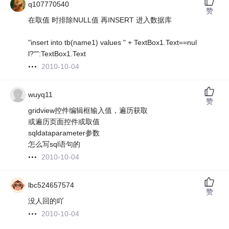
q107770540
赞
在取值 时排除NULL值 再INSERT 进入数据库
"insert into tb(name1) values " + TextBox1.Text==nul
l?"":TextBox1.Text
2010-10-04
wuyq11
赞
gridview控件编辑框输入值，遍历获取
或遍历页面控件或取值
sqldataparameter参数
怎么写sql语句的
2010-10-04
lbc524657574
赞
没人回的吖
2010-10-04