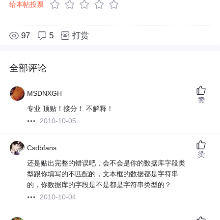
给本帖投票
97
5
打赏
全部评论
MSDNXGH
赞
专业 顶贴！接分！ 不解释！
2010-10-05
Csdbfans
赞
还是贴出完整的错误吧，会不会是你的数据库字段类
型跟你填写的不匹配的，文本框的数据都是字符串
的，你数据库的字段是不是都是字符串类型的？
2010-10-04