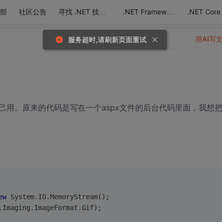
部
社区公告
.NET Core
寻找 .NET 技术达人
.NET Framework
用AI写
服务超时,请刷新页面重试
己用。原来的代码是写在一个aspx文件的后台代码里面，我想
ew
 System.IO.MemoryStream();
.Imaging.ImageFormat.Gif);