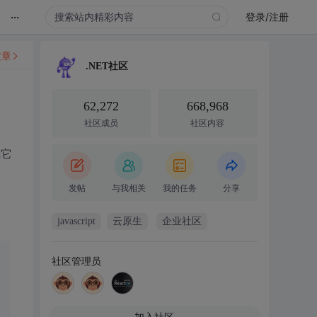
...
登录/注册
文章
.NET社区
62,272
668,968
社区成员
社区内容
把它
发帖
与我相关
我的任务
分享
javascript
云原生
企业社区
社区管理员
加入社区