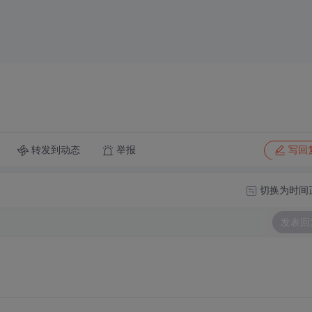
转发到动态
举报
写回
切换为时间
发表回