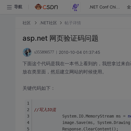
全
导航
.NET Conf China
社区
.NET社区
帖子详情
asp.net 网页验证码问题
2010-10-04 01:37:45
s355890577
下面这个代码是我在一本书上看到的，我想拿过来自
放在类里面，然后建立网站的时候使用。
关键代码如下：
//写入IO流
            System.IO.MemoryStream ms = 
n
            image.Save(ms, System.Drawing
            Response.ClearContent();