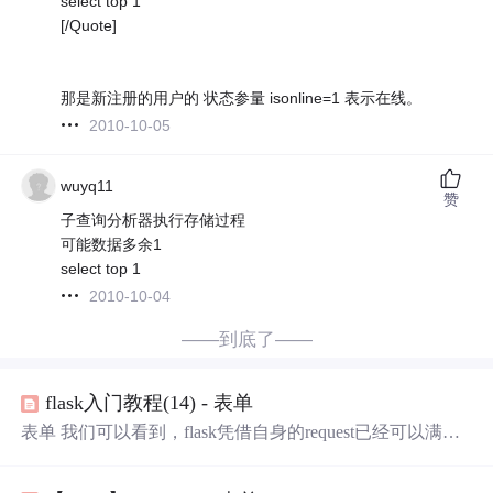
select top 1
[/Quote]
那是新注册的用户的 状态参量 isonline=1 表示在线。
2010-10-05
wuyq11
赞
子查询分析器执行存储过程
可能数据多余1
select top 1
2010-10-04
——到底了——
flask入门教程(14) - 表单
表单 我们可以看到，flask凭借自身的request已经可以满足
表单的需求，但是呢，有人开发出了flask-wtf插件，专门用
来处理flask表单，接下来我们就来看一看吧。 安装 pip inst