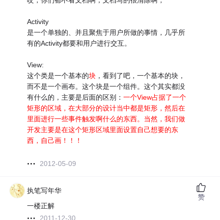
哎，你们都不看文档啊，文档写的很清除啊，
Activity
是一个单独的、并且聚焦于用户所做的事情，几乎所
有的Activity都要和用户进行交互。
View:
这个类是一个基本的
块
，看到了吧，一个基本的块，
而不是一个画布。这个块是一个组件。这个其实都没
有什么的，主要是后面的区别：
一个View占据了一个
矩形的区域，在大部分的设计当中都是矩形，然后在
里面进行一些事件触发啊什么的东西。当然，我们做
开发主要是在这个矩形区域里面设置自己想要的东
西，自己画！！！
2012-05-09
执笔写年华
赞
一楼正解
2011-12-30