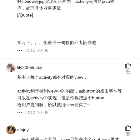
好比view是jsp实现前台画面，activity是后台java程
序，处理具体业务逻辑
[/Quote]
学习下。。。但最后一句貌似不太恰当吧
2010-10-08
lily2005lucky
赞
基本上每个activity都有对应的view，
activity用于控制view中的响应，如button的点击事件等
可以在activity中实现，但是你得把这个button
给用户看到啊，所以就用view现实了~
2010-10-08
dinjay
赞
activity就是一个容器，view只能在这个container里才