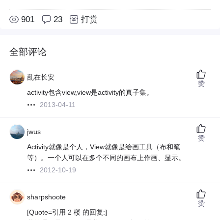
901
23
打赏
全部评论
乱在长安
赞
activity包含view,view是activity的真子集。
2013-04-11
jwus
赞
Activity就像是个人，View就像是绘画工具（布和笔
等）。一个人可以在多个不同的画布上作画、显示。
2012-10-19
sharpshoote
赞
[Quote=引用 2 楼 的回复:]