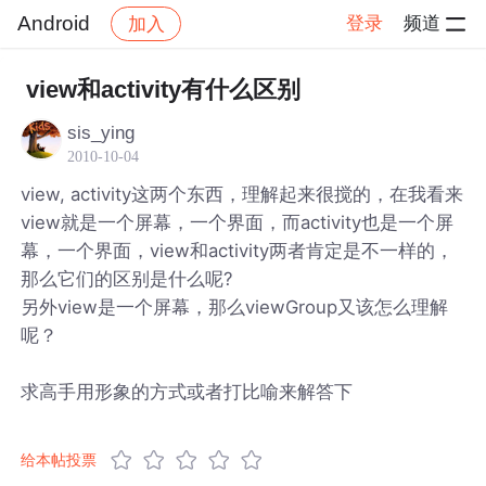
Android
登录
频道
加入
帖子详情
社区
Android
view和activity有什么区别
sis_ying
2010-10-04
view, activity这两个东西，理解起来很搅的，在我看来
view就是一个屏幕，一个界面，而activity也是一个屏
幕，一个界面，view和activity两者肯定是不一样的，
那么它们的区别是什么呢?
另外view是一个屏幕，那么viewGroup又该怎么理解
呢？
求高手用形象的方式或者打比喻来解答下
给本帖投票