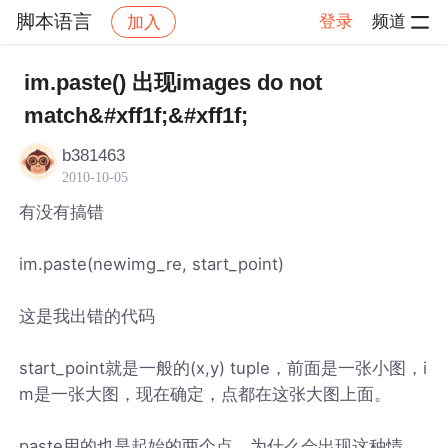
脚本语言
登录
频道
加入
帖子详情
社区
脚本语言
im.paste() 出现images do not
match&#xff1f;&#xff1f;
b381463
2010-10-05
有没有搞错
im.paste(newimg_re, start_point)
这是我出错的代码
start_point就是一般的(x,y) tuple，前面是一张小图，i
m是一张大图，现在确定，点都在这张大图上面。
paste用的也是起始的两个点，为什么会出现这种情