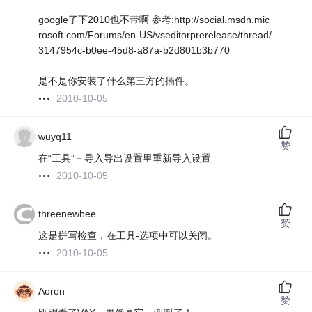
google了下2010也不带啊 参考:http://social.msdn.mic
rosoft.com/Forums/en-US/vseditorprerelease/thread/
3147954c-b0ee-45d8-a87a-b2d801b3b770
是不是你安装了什么第三方的插件。
2010-10-05
wuyq11
赞
在“工具”－导入导出设置里重新导入设置
2010-10-05
threenewbee
赞
这是拼写检查，在工具-选项中可以关闭。
2010-10-05
Aoron
赞