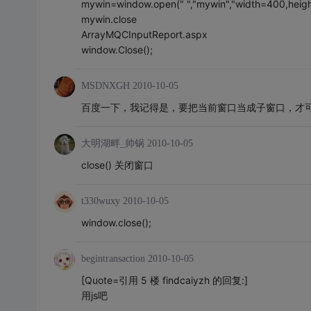
mywin=window.open(" ","mywin","width=400,heig
mywin.close
ArrayMQCInputReport.aspx
window.Close();
MSDNXGH
2010-10-05
百度一下，我记得是，要把当前窗口当成子窗口，才可
大明湖畔_帅锅
2010-10-05
close() 关闭窗口
t330wuxy
2010-10-05
window.close();
begintransaction
2010-10-05
[Quote=引用 5 楼 findcaiyzh 的回复:]
用js吧