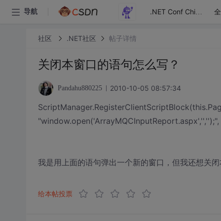
全
导航
.NET Conf China
社区
.NET社区
帖子详情
关闭本窗口的语句怎么写？
2010-10-05 08:57:34
Pandahu880225
ScriptManager.RegisterClientScriptBlock(this.Page,
"window.open('ArrayMQCInputReport.aspx','','');", 
我是用上面的语句弹出一个新的窗口，但我还想关闭
给本帖投票