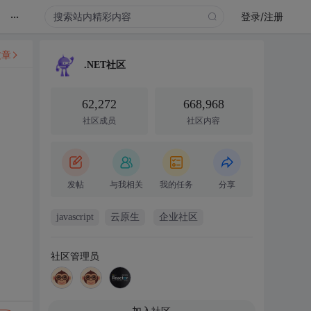
...
登录/注册
文章
.NET社区
62,272
668,968
社区成员
社区内容
发帖
与我相关
我的任务
分享
javascript
云原生
企业社区
社区管理员
加入社区