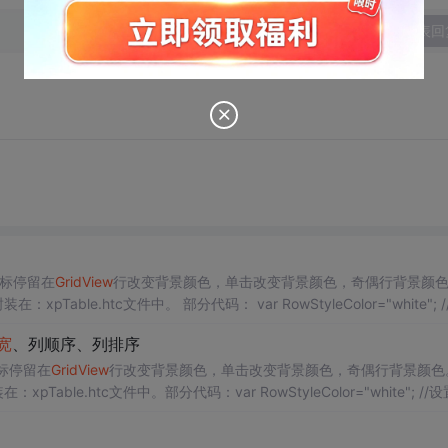
发表回
鼠标停留在
GridView
行改变背景颜色，单击改变背景颜色，奇偶行背景颜
Table.htc文件中。 部分代码： var RowStyleColor="white"; //设置
宽
、列顺序、列排序
标停留在
GridView
行改变背景颜色，单击改变背景颜色，奇偶行背景颜色
ble.htc文件中。部分代码：var RowStyleColor="white"; //设置行