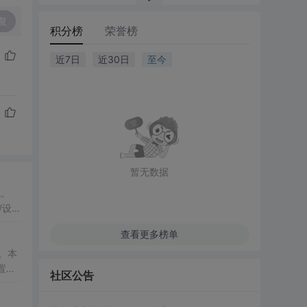
复
积分榜
荣誉榜
近7日
近30日
至今
暂无数据
色。
查看更多榜单
。本
社区公告