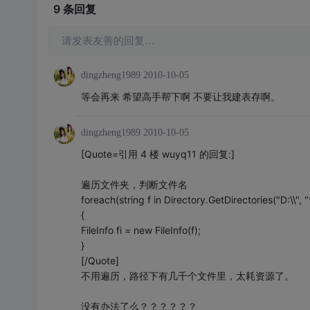
9 条
回复
请发表友善的回复…
dingzheng1989
2010-10-05
等会再来 希望高手帮下啊 不要让我建表存啊。
dingzheng1989
2010-10-05
[Quote=引用 4 楼 wuyq11 的回复:]
遍历文件夹，判断文件名
foreach(string f in Directory.GetDirectories("D:\\", 
{
FileInfo fi = new FileInfo(f);
}
[/Quote]
不用遍历，路径下有几千个文件里，太耗资源了。
没有办法了么？？？？？？