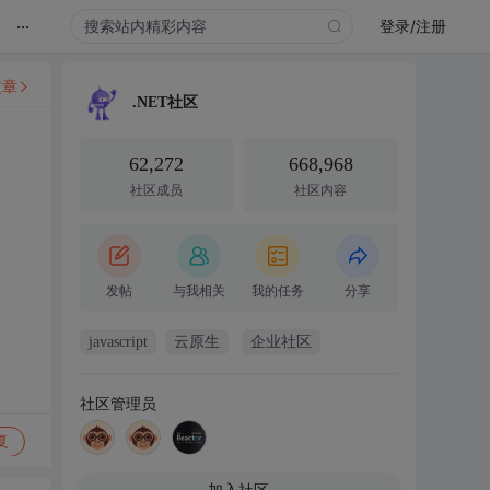
...
登录/注册
文章
.NET社区
62,272
668,968
社区成员
社区内容
发帖
与我相关
我的任务
分享
javascript
云原生
企业社区
社区管理员
复
加入社区