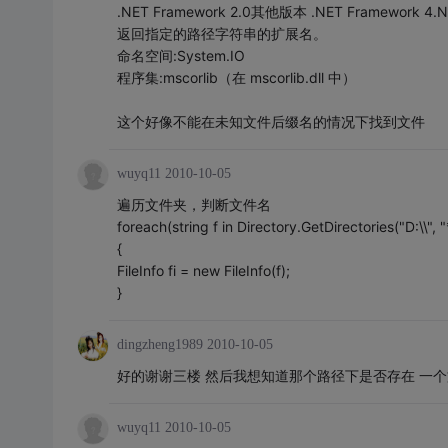
.NET Framework 2.0其他版本 .NET Framework 4.NET
返回指定的路径字符串的扩展名。
命名空间:System.IO
程序集:mscorlib（在 mscorlib.dll 中）
这个好像不能在未知文件后缀名的情况下找到文件
wuyq11
2010-10-05
遍历文件夹，判断文件名
foreach(string f in Directory.GetDirectories("D:\\", 
{
FileInfo fi = new FileInfo(f);
}
dingzheng1989
2010-10-05
好的谢谢三楼 然后我想知道那个路径下是否存在 一
wuyq11
2010-10-05