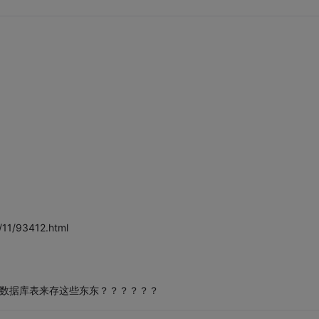
/11/93412.html
个数据库表来存这些东东？？？？？？