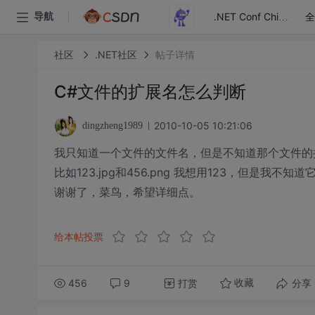
全
导航
.NET Conf China
社区
.NET社区
帖子详情
C#文件的扩展名怎么判断
2010-10-05 10:21:06
dingzheng1989
我只知道一个文件的文件名，但是不知道那个文件的
比如123.jpg和456.png 我想用123，但是我不
谢谢了，菜鸟，希望详细点。
给本帖投票
456
9
打赏
分享
收藏