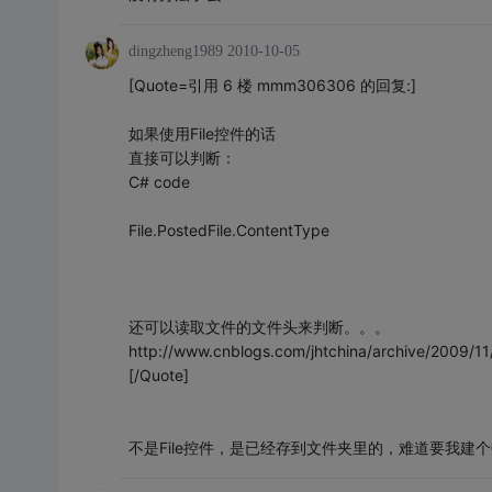
dingzheng1989
2010-10-05
[Quote=引用 6 楼 mmm306306 的回复:]
如果使用File控件的话
直接可以判断：
C# code
File.PostedFile.ContentType
还可以读取文件的文件头来判断。。。
http://www.cnblogs.com/jhtchina/archive/2009/11
[/Quote]
不是File控件，是已经存到文件夹里的，难道要我建