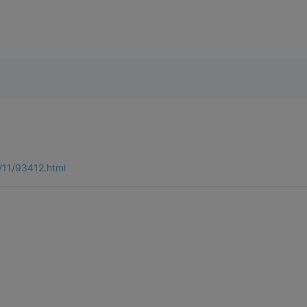
/11/93412.html