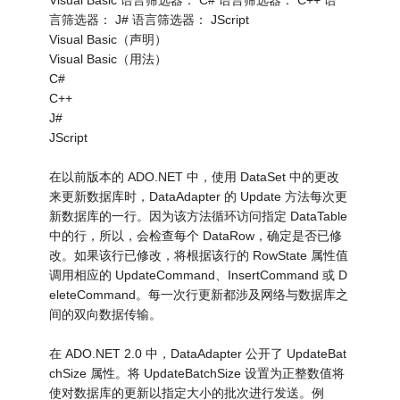
Visual Basic 语言筛选器： C# 语言筛选器： C++ 语
言筛选器： J# 语言筛选器： JScript
Visual Basic（声明）
Visual Basic（用法）
C#
C++
J#
JScript
在以前版本的 ADO.NET 中，使用 DataSet 中的更改
来更新数据库时，DataAdapter 的 Update 方法每次更
新数据库的一行。因为该方法循环访问指定 DataTable
中的行，所以，会检查每个 DataRow，确定是否已修
改。如果该行已修改，将根据该行的 RowState 属性值
调用相应的 UpdateCommand、InsertCommand 或 D
eleteCommand。每一次行更新都涉及网络与数据库之
间的双向数据传输。
在 ADO.NET 2.0 中，DataAdapter 公开了 UpdateBat
chSize 属性。将 UpdateBatchSize 设置为正整数值将
使对数据库的更新以指定大小的批次进行发送。例