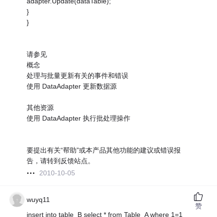
adapter.Update(dataTable);
}
}
请参见
概念
处理与批量更新有关的事件和错误
使用 DataAdapter 更新数据源
其他资源
使用 DataAdapter 执行批处理操作
要提出有关“帮助”或本产品其他功能的建议或错误报
告，请转到反馈站点。
2010-10-05
wuyq11
赞
insert into table_B select * from Table_A where 1=1