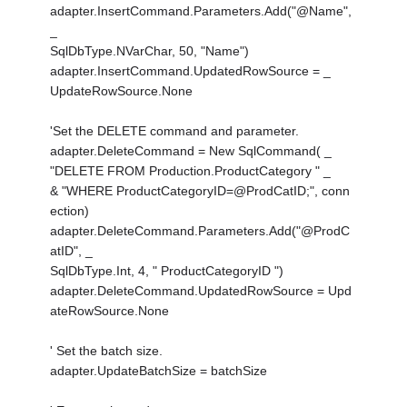
adapter.InsertCommand.Parameters.Add("@Name",
_
SqlDbType.NVarChar, 50, "Name")
adapter.InsertCommand.UpdatedRowSource = _
UpdateRowSource.None
'Set the DELETE command and parameter.
adapter.DeleteCommand = New SqlCommand( _
"DELETE FROM Production.ProductCategory " _
& "WHERE ProductCategoryID=@ProdCatID;", conn
ection)
adapter.DeleteCommand.Parameters.Add("@ProdC
atID", _
SqlDbType.Int, 4, " ProductCategoryID ")
adapter.DeleteCommand.UpdatedRowSource = Upd
ateRowSource.None
' Set the batch size.
adapter.UpdateBatchSize = batchSize