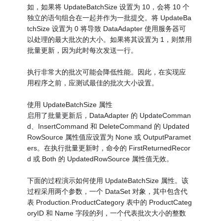
如，如果将 UpdateBatchSize 设置为 10，会将 10 个
独立的语句组合在一起并作为一批提交。将 UpdateBa
tchSize 设置为 0 将导致 DataAdapter 使用服务器可
以处理的最大批次的大小。如果将其设置为 1，则禁用
批量更新，因为此时每次发送一行。
执行非常大的批次可能会降低性能。因此，在实现应
用程序之前，应测试最佳的批次大小设置。
使用 UpdateBatchSize 属性
启用了批量更新后，DataAdapter 的 UpdateComman
d、InsertCommand 和 DeleteCommand 的 Updated
RowSource 属性值应设置为 None 或 OutputParamet
ers。在执行批量更新时，命令的 FirstReturnedRecor
d 或 Both 的 UpdatedRowSource 属性值无效。
下面的过程演示如何使用 UpdateBatchSize 属性。该
过程采用两个参数，一个 DataSet 对象，其中包含代
表 Production.ProductCategory 表中的 ProductCateg
oryID 和 Name 字段的列，一个代表批次大小的整数