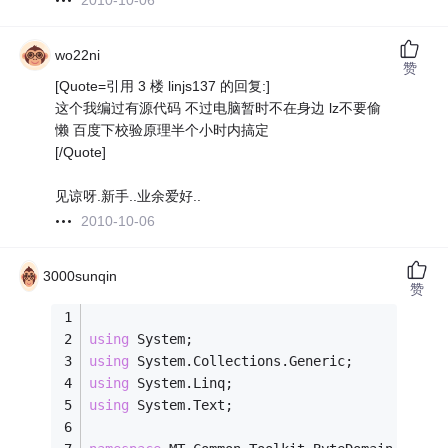
2010-10-06
wo22ni
赞
[Quote=引用 3 楼 linjs137 的回复:]
这个我编过有源代码 不过电脑暂时不在身边 lz不要偷
懒 百度下校验原理半个小时内搞定
[/Quote]
见谅呀.新手..业余爱好..
2010-10-06
3000sunqin
赞
using
 System;
using
 System.Collections.Generic;
using
 System.Linq;
using
 System.Text;