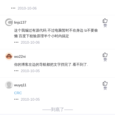
2010-10-06
linjs137
赞
这个我编过有源代码 不过电脑暂时不在身边 lz不要偷
懒 百度下校验原理半个小时内搞定
2010-10-06
wo22ni
赞
你的博客左边的导航都把文字挡完了.看不到了.
2010-10-05
wuyq11
赞
CRC
2010-10-05
——到底了——