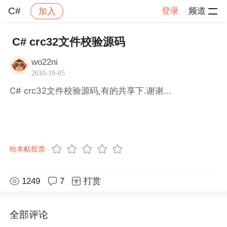
C#
登录
频道
加入
帖子详情
社区
C#
C# crc32文件校验源码
wo22ni
2010-10-05
C# crc32文件校验源码,有的共享下.谢谢...
给本帖投票
1249
7
打赏
全部评论