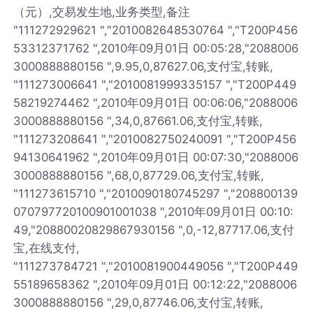
（元）,交易发生地,业务类型,备注
"111272929621 ","2010082648530764 ","T200P456
53312371762 ",2010年09月01日 00:05:28,"2088006
3000888880156 ",9.95,0,87627.06,支付宝,转账,
"111273006641 ","2010081999335157 ","T200P449
58219274462 ",2010年09月01日 00:06:06,"2088006
3000888880156 ",34,0,87661.06,支付宝,转账,
"111273208641 ","2010082750240091 ","T200P456
94130641962 ",2010年09月01日 00:07:30,"2088006
3000888880156 ",68,0,87729.06,支付宝,转账,
"111273615710 ","2010090180745297 ","208800139
070797720100901001038 ",2010年09月01日 00:10:
49,"20880020829867930156 ",0,-12,87717.06,支付
宝,在线支付,
"111273784721 ","2010081900449056 ","T200P449
55189658362 ",2010年09月01日 00:12:22,"2088006
3000888880156 ",29,0,87746.06,支付宝,转账,