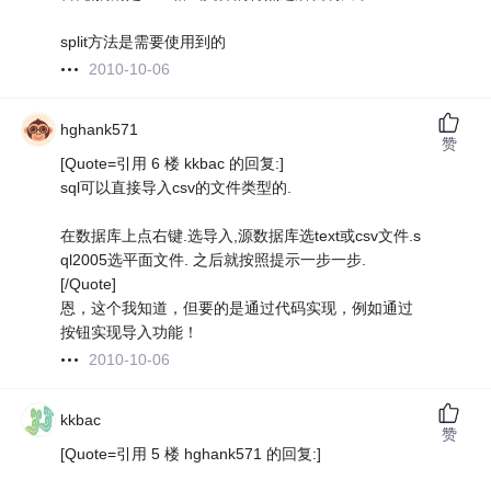
split方法是需要使用到的
2010-10-06
hghank571
赞
[Quote=引用 6 楼 kkbac 的回复:]
sql可以直接导入csv的文件类型的.
在数据库上点右键.选导入,源数据库选text或csv文件.s
ql2005选平面文件. 之后就按照提示一步一步.
[/Quote]
恩，这个我知道，但要的是通过代码实现，例如通过
按钮实现导入功能！
2010-10-06
kkbac
赞
[Quote=引用 5 楼 hghank571 的回复:]