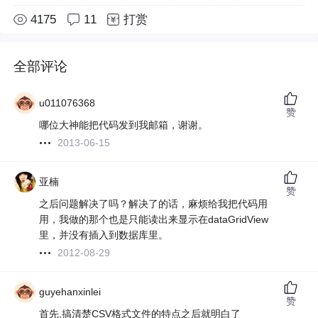
4175
11
打赏
全部评论
u011076368
赞
哪位大神能把代码发到我邮箱，谢谢。
2013-06-15
亚楠
赞
之后问题解决了吗？解决了的话，麻烦给我把代码用
用，我做的那个也是只能读出来显示在dataGridView
里，并没有插入到数据库里。
2012-08-29
guyehanxinlei
赞
首先,搞清楚CSV格式文件的特点之后就明白了