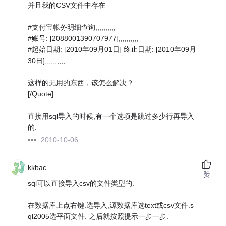
并且我的CSV文件中存在
#支付宝帐务明细查询,,,,,,,,,,
#账号: [2088001390707977],,,,,,,,,,
#起始日期: [2010年09月01日] 终止日期: [2010年09月
30日],,,,,,,,,,
这样的无用的东西，该怎么解决？
[/Quote]
直接用sql导入的时候,有一个选项是跳过多少行再导入
的.
2010-10-06
kkbac
赞
sql可以直接导入csv的文件类型的.
在数据库上点右键.选导入,源数据库选text或csv文件.s
ql2005选平面文件. 之后就按照提示一步一步.