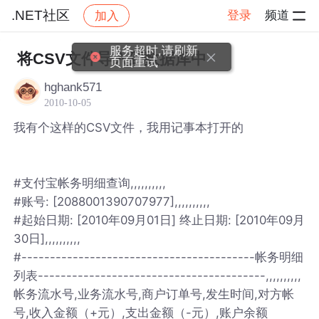
.NET社区
登录
频道
加入
帖子详情
社区
.NET社区
将CSV文件导入到数据库中
hghank571
2010-10-05
我有个这样的CSV文件，我用记事本打开的
#支付宝帐务明细查询,,,,,,,,,,
#账号: [2088001390707977],,,,,,,,,,
#起始日期: [2010年09月01日] 终止日期: [2010年09月
30日],,,,,,,,,,
#-----------------------------------------帐务明细
列表----------------------------------------,,,,,,,,,,
帐务流水号,业务流水号,商户订单号,发生时间,对方帐
号,收入金额（+元）,支出金额（-元）,账户余额