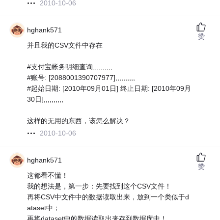
2010-10-06
hghank571
赞
并且我的CSV文件中存在
#支付宝帐务明细查询,,,,,,,,,,
#账号: [2088001390707977],,,,,,,,,,
#起始日期: [2010年09月01日] 终止日期: [2010年09月
30日],,,,,,,,,,
这样的无用的东西，该怎么解决？
2010-10-06
hghank571
赞
这都看不懂！
我的想法是，第一步：先要找到这个CSV文件！
再将CSV中文件中的数据读取出来，放到一个类似于d
ataset中；
再将dataset中的数据读取出来存到数据库中！