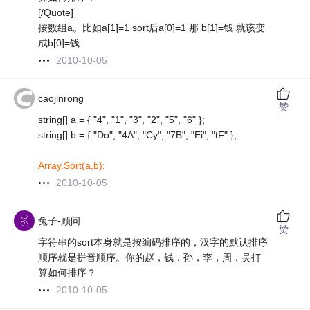
[/Quote]
按数组a。比如a[1]=1 sort后a[0]=1 那 b[1]=钱 就该变
成b[0]=钱
2010-10-05
caojinrong
赞
string[] a = { "4", "1", "3", "2", "5", "6" };
string[] b = { "Do", "4A", "Cy", "7B", "Ei", "tF" };
Array.Sort(a,b);
2010-10-05
兔子-顾问
赞
字符串的sort本身就是按编码排序的，汉字的默认排序
顺序就是拼音顺序。你的赵，钱，孙，李，周，吴打
算如何排序？
2010-10-05