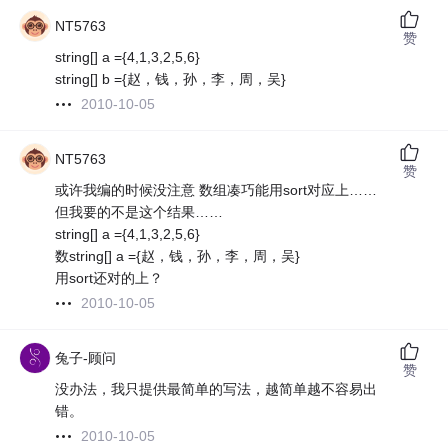
NT5763
赞
string[] a ={4,1,3,2,5,6}
string[] b ={赵，钱，孙，李，周，吴}
2010-10-05
NT5763
赞
或许我编的时候没注意 数组凑巧能用sort对应上……
但我要的不是这个结果……
string[] a ={4,1,3,2,5,6}
数string[] a ={赵，钱，孙，李，周，吴}
用sort还对的上？
2010-10-05
兔子-顾问
赞
没办法，我只提供最简单的写法，越简单越不容易出
错。
2010-10-05