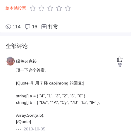
给本帖投票
114
16
打赏
全部评论
绿色夹克衫
赞
顶一下这个答案。
[Quote=引用 7 楼 caojinrong 的回复:]
string[] a = { "4", "1", "3", "2", "5", "6" };
string[] b = { "Do", "4A", "Cy", "7B", "Ei", "tF" };
Array.Sort(a,b);
[/Quote]
2010-10-05