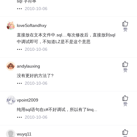
sql 字符串
2010-10-06
loveSoftandhxy
赞
直接放在文本文件中.sql....每次修改后，直接放到sql
中调试即可，不知道LZ是不是这个意思
2010-10-06
andylauxing
赞
没有更好的方法了?
2010-10-06
vpoint2009
赞
纯用sql语句在c#不好调试，所以有了linq...
2010-10-06
wuyq11