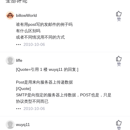
全部评论
billowWorld
赞
谁有用post写的发邮件的例子吗
有什么区别吗
或者不同情况用不同的方式
2010-10-06
liffe
赞
[Quote=引用 1 楼 wuyq11 的回复:]
Post是用来向服务器上传递数据
[/Quote]
SMTP是向指定的服务器上传数据，POST也是，只是
协议类型不同而已
2010-10-06
wuyq11
赞