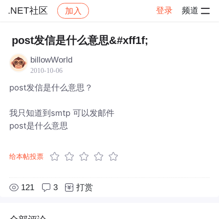
.NET社区
登录
频道
加入
帖子详情
社区
.NET社区
post发信是什么意思&#xff1f;
billowWorld
2010-10-06
post发信是什么意思？
我只知道到smtp 可以发邮件
post是什么意思
给本帖投票
121
3
打赏