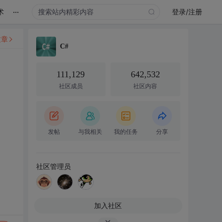
...
术
登录/注册
文章
C#
111,129
642,532
社区成员
社区内容
发帖
与我相关
我的任务
分享
社区管理员
加入社区