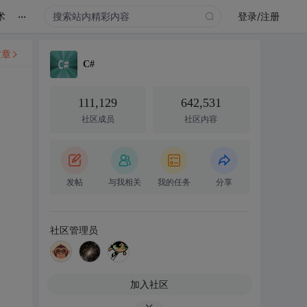
...
术
登录/注册
文章
C#
111,129
642,531
社区成员
社区内容
发帖
与我相关
我的任务
分享
社区管理员
加入社区