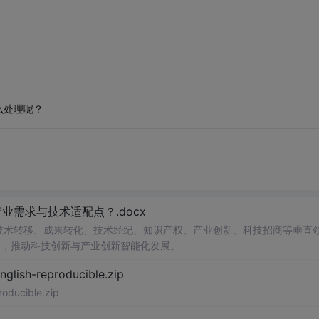
么处理呢？
需求与技术适配点？.docx
在技术转移、成果转化、技术经纪、知识产权、产业创新、科技招商等垂直
案，推动科技创新与产业创新智能化发展。
h-reproducible.zip
ucible.zip