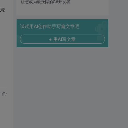
让您成为最强悍的C#开发者
线程
试试用AI创作助手写篇文章吧
+ 用AI写文章