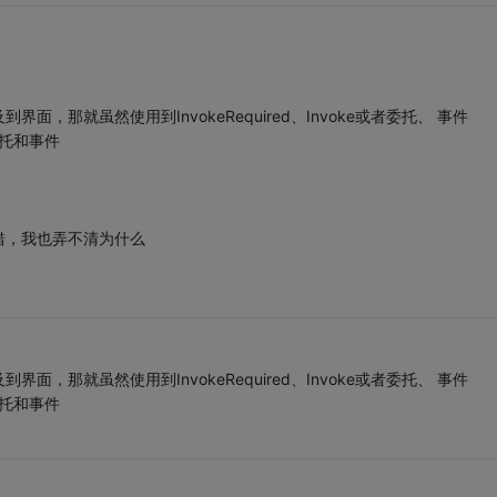
那就虽然使用到InvokeRequired、Invoke或者委托、 事件
用委托和事件
错，我也弄不清为什么
那就虽然使用到InvokeRequired、Invoke或者委托、 事件
用委托和事件