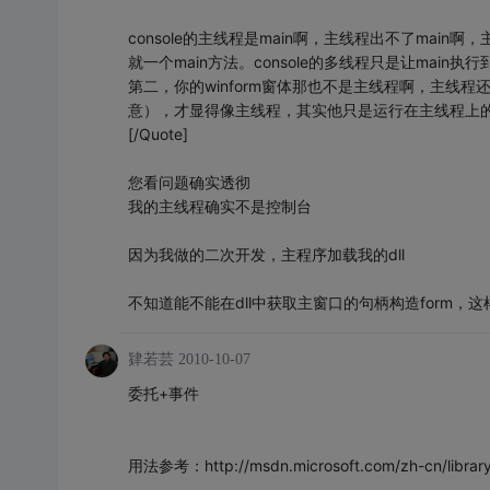
console的主线程是main啊，主线程出不了mai
就一个main方法。console的多线程只是让main
第二，你的winform窗体那也不是主线程啊，主线程还
意），才显得像主线程，其实他只是运行在主线程上
[/Quote]
您看问题确实透彻
我的主线程确实不是控制台
因为我做的二次开发，主程序加载我的dll
不知道能不能在dll中获取主窗口的句柄构造form，这
肄若芸
2010-10-07
委托+事件
用法参考：http://msdn.microsoft.com/zh-cn/librar