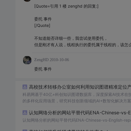
[Quote=引用 1 楼 zenghd 的回复:]
委托 事件
[/Quote]
不知道能否详细一些，我尝试使用委托，
但是刚才有人说，线程执行的委托属于线程的，该怎
ZengHD
2010-10-06
委托 事件
高校技术转移办公室如何利用知识图谱精准定位产业
科易网基于40亿+科创知识图谱数据库，深度探索AI技术
的多样化应用场景，研究科技创新领域的AI+数智化解决方
认知网络分析的网站平替代码ENA-Chinese-vs-Englis
认知网络分析的网站平替代码ENA-Chinese-vs-English-reprod