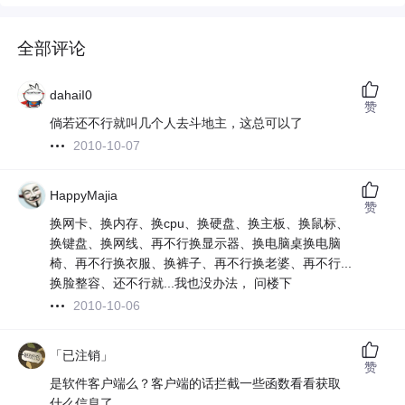
全部评论
dahaiI0
赞
倘若还不行就叫几个人去斗地主，这总可以了
2010-10-07
HappyMajia
赞
换网卡、换内存、换cpu、换硬盘、换主板、换鼠标、
换键盘、换网线、再不行换显示器、换电脑桌换电脑
椅、再不行换衣服、换裤子、再不行换老婆、再不行...
换脸整容、还不行就...我也没办法， 问楼下
2010-10-06
「已注销」
赞
是软件客户端么？客户端的话拦截一些函数看看获取
什么信息了