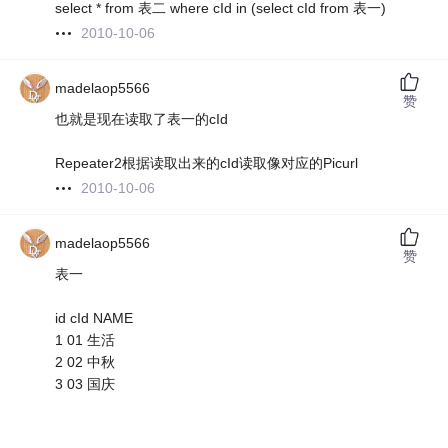
select * from 表二 where cId in (select cId from 表一)
2010-10-06
madelaop5566
赞
也就是现在读取了表一的cId
Repeater2根据读取出来的cId读取像对应的Picurl
2010-10-06
madelaop5566
赞
表一
id cId NAME
1 01 生活
2 02 中秋
3 03 国庆