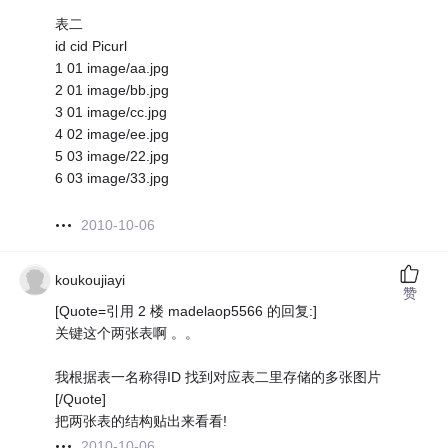
表二
id cid Picurl
1 01 image/aa.jpg
2 01 image/bb.jpg
3 01 image/cc.jpg
4 02 image/ee.jpg
5 03 image/22.jpg
6 03 image/33.jpg
2010-10-06
koukoujiayi
赞
[Quote=引用 2 楼 madelaop5566 的回复:]
关键这个两张表啊 。。
我根据表一名称得ID 找到对应表二里存储的多张图片
[/Quote]
把两张表的结构贴出来看看!
2010-10-06