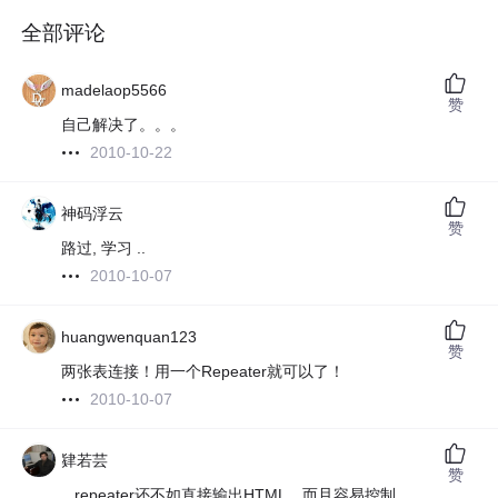
全部评论
madelaop5566
赞
自己解决了。。。
2010-10-22
神码浮云
赞
路过, 学习 ..
2010-10-07
huangwenquan123
赞
两张表连接！用一个Repeater就可以了！
2010-10-07
肄若芸
赞
...repeater还不如直接输出HTML，而且容易控制。