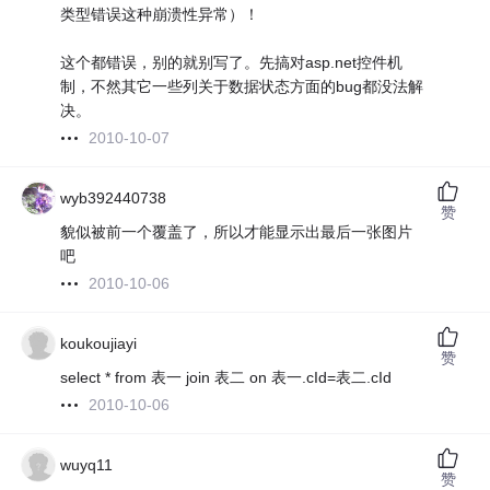
类型错误这种崩溃性异常）！
这个都错误，别的就别写了。先搞对asp.net控件机
制，不然其它一些列关于数据状态方面的bug都没法解
决。
2010-10-07
wyb392440738
赞
貌似被前一个覆盖了，所以才能显示出最后一张图片
吧
2010-10-06
koukoujiayi
赞
select * from 表一 join 表二 on 表一.cId=表二.cId
2010-10-06
wuyq11
赞