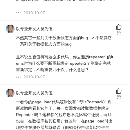
2010-10-07
以专业开发人员为伍
赞
不然其它一些列关于数据状态方面的bug --> 不然其它
一系列关于数据状态方面的bug
且不说是否值得写这么多代码，你去遍历repeater1的it
ems时为什么要不断重新绑定repeater2？刚绑定完就
重新绑定，不断重复几十次，什么意思？
2010-10-07
以专业开发人员为伍
赞
一看你的page_load代码逻辑没有 “if(!IsPostback)” 判
断就懒的看其它的了。每一次回发都读取数据并绑定
Repeater 吗？这样你的程序岂不是比蜗牛还慢，而且
也会（在数据库被其它用户修改时）在page_load时出
现控件在服务器加载错误（例如会报告你某ID控件的