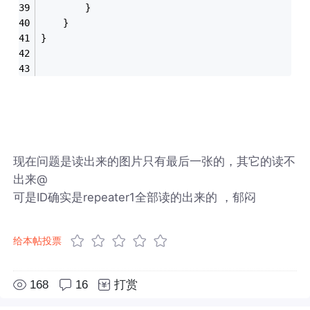
        }
    }
}
现在问题是读出来的图片只有最后一张的，其它的读不
出来@
可是ID确实是repeater1全部读的出来的 ，郁闷
给本帖投票
168
16
打赏