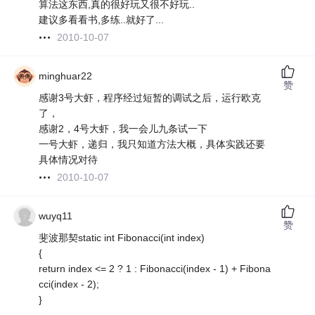
算法这东西,真的很好玩又很不好玩..
建议多看看书,多练..就好了...
2010-10-07
minghuar22
赞
感谢3号大虾，程序经过短暂的调试之后，运行欧克
了，
感谢2，4号大虾，我一会儿九条试一下
一号大虾，递归，我只知道方法大概，具体实践还要
具体情况对待
2010-10-07
wuyq11
赞
斐波那契static int Fibonacci(int index)
{
return index <= 2 ? 1 : Fibonacci(index - 1) + Fibona
cci(index - 2);
}