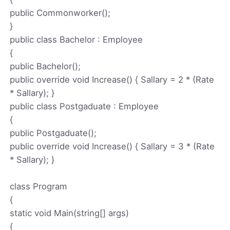
public Commonworker();
}
public class Bachelor : Employee
{
public Bachelor();
public override void Increase() { Sallary = 2 * (Rate
* Sallary); }
public class Postgaduate : Employee
{
public Postgaduate();
public override void Increase() { Sallary = 3 * (Rate
* Sallary); }
class Program
{
static void Main(string[] args)
{