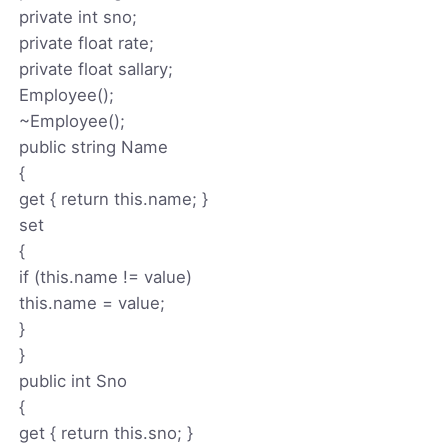
private int sno;
private float rate;
private float sallary;
Employee();
~Employee();
public string Name
{
get { return this.name; }
set
{
if (this.name != value)
this.name = value;
}
}
public int Sno
{
get { return this.sno; }