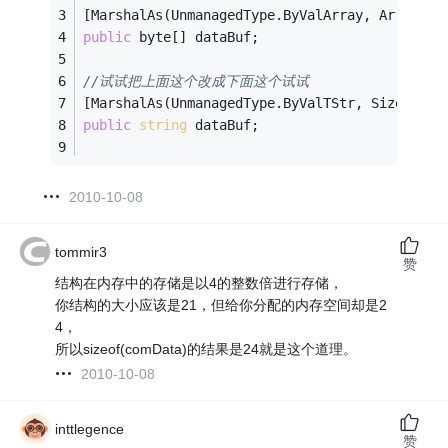
[MarshalAs(UnmanagedType.ByValArray, ArraySub
public
 byte[] dataBuf;
//试试把上面这个改成下面这个试试
[MarshalAs(UnmanagedType.ByValTStr, SizeConst
public
string
 dataBuf;
2010-10-08
tommir3
赞
结构在内存中的存储是以4的整数倍进行存储，
你结构的大小应该是21，但给你分配的内存空间却是2
4，
所以sizeof(comData)的结果是24就是这个道理。
2010-10-08
inttlegence
赞