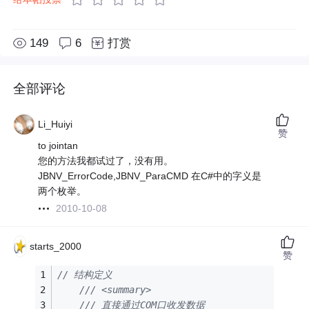
149
6
打赏
全部评论
Li_Huiyi
赞
to jointan
您的方法我都试过了，没有用。
JBNV_ErrorCode,JBNV_ParaCMD 在C#中的字义是
两个枚举。
2010-10-08
starts_2000
赞
// 结构定义
/// <summary>
/// 直接通过COM口收发数据