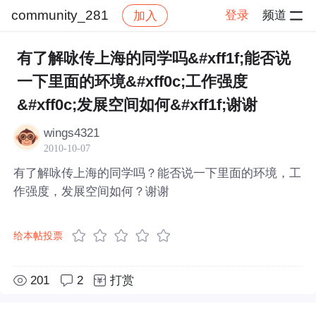
community_281
登录
频道
加入
帖子详情
社区
community_281
有了解咏传上海的同学吗&#xff1f;能否说
一下里面的环境&#xff0c;工作强度
&#xff0c;发展空间如何&#xff1f;谢谢
wings4321
2010-10-07
有了解咏传上海的同学吗？能否说一下里面的环境，工
作强度，发展空间如何？谢谢
给本帖投票
201
2
打赏