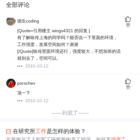
全部评论
德生coding
赞
[Quote=引用楼主 wings4321 的回复:]
有了解咏传上海的同学吗？能否说一下里面的环境，
工作强度，发展空间如何？谢谢
[/Quote]咏传里面环境还行，强度较大，不想加班的话
就别去了，空间可以。
2010-10-12
porschev
赞
顶一下
2010-10-12
——到底了——
在研究所
工作
是怎样的体验？
文章揭示了入职军工研究所的员工经历，包括高
强度
工作