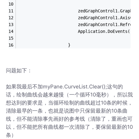
                        zedGraphControl1.GraphPa
                        zedGraphControl1.AxisCha
                        zedGraphControl1.Refresh
                        Application.DoEvents();
                    }
问题如下：
如果我最后不加myPane.CurveList.Clear();这句的
话，绘制曲线会越来越慢（一个循环10毫秒），所以我
想达到的要求是，当循环绘制的曲线超过10条的时候，
清除最早的一条，也就是说图中只保留最新的10条曲
线，但不能清除事先画好的参考线（清除了，重画也可
以，但不能把所有曲线都一次清除了，要保留最新的10
条）