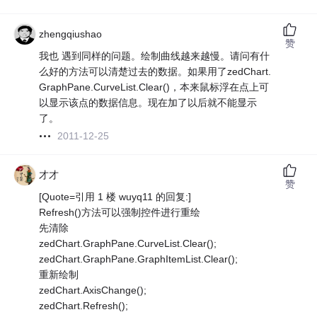
zhengqiushao
赞
我也 遇到同样的问题。绘制曲线越来越慢。请问有什
么好的方法可以清楚过去的数据。如果用了zedChart.
GraphPane.CurveList.Clear()，本来鼠标浮在点上可
以显示该点的数据信息。现在加了以后就不能显示
了。
2011-12-25
才才
赞
[Quote=引用 1 楼 wuyq11 的回复:]
Refresh()方法可以强制控件进行重绘
先清除
zedChart.GraphPane.CurveList.Clear();
zedChart.GraphPane.GraphItemList.Clear();
重新绘制
zedChart.AxisChange();
zedChart.Refresh();