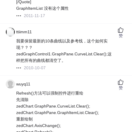
[/Quote]
GraphItemList 没有这个属性
2011-11-17
ttiimm11
赞
我要保留最新的10条曲线以及参考线，这个如何实
现？？？
zedGraphControl1.GraphPane.CurveList.Clear();这
样把所有的曲线都清空了。
2010-10-07
wuyq11
赞
Refresh()方法可以强制控件进行重绘
先清除
zedChart.GraphPane.CurveList.Clear();
zedChart.GraphPane.GraphItemList.Clear();
重新绘制
zedChart.AxisChange();