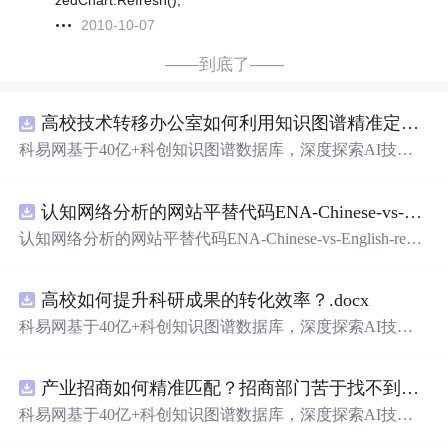
zedChart.Refresh();
2010-10-07
——到底了——
高校技术转移办公室如何利用知识图谱精准定位产业需求与技术适配点？.docx
科易网基于40亿+科创知识图谱数据库，深度探索AI技术
在技术转移、成果转化、技术经纪、知识产权、产业创
新、科技招商等垂直领域的多样化应用场景，研究科技创
认知网络分析的网站平替代码ENA-Chinese-vs-English-reproducible.zip
新领域的AI+数智化解决方案，推动科技创新与产业创新
智能化发展。
认知网络分析的网站平替代码ENA-Chinese-vs-English-repro
ducible.zip
高校如何提升科研成果的转化效率？.docx
科易网基于40亿+科创知识图谱数据库，深度探索AI技术
在技术转移、成果转化、技术经纪、知识产权、产业创
新、科技招商等垂直领域的多样化应用场景，研究科技创
产业招商如何精准匹配？招商部门苦于找不到符合产业链补链强链方向的目标企业怎么办？.docx
新领域的AI+数智化解决方案，推动科技创新与产业创新
智能化发展。
科易网基于40亿+科创知识图谱数据库，深度探索AI技术
在技术转移、成果转化、技术经纪、知识产权、产业创