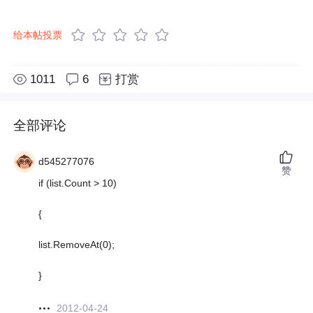
给本帖投票
1011
6
打赏
全部评论
d545277076
赞
if (list.Count > 10)
{
list.RemoveAt(0);
}
2012-04-24