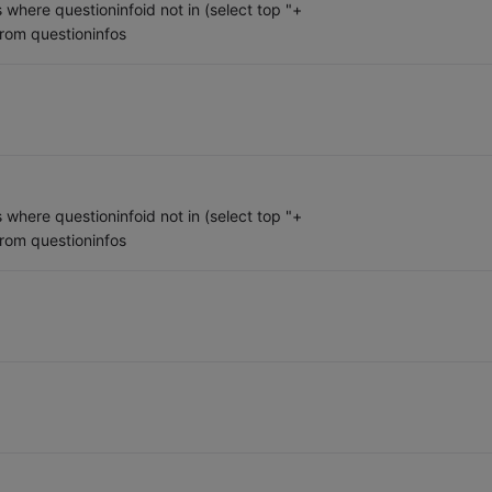
here questioninfoid not in (select top "+
rom questioninfos
。
here questioninfoid not in (select top "+
rom questioninfos