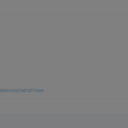
09/01/02/1367277.html