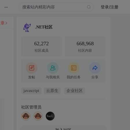
...
登录/注册
文章
.NET社区
62,272
668,968
社区成员
社区内容
发帖
与我相关
我的任务
分享
javascript
云原生
企业社区
社区管理员
加入社区