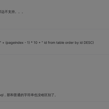
P那边不支持。。。
 " + (pageindex - 1) * 10 + " id from table order by id DESC)
sql，那和普通的字符串也没啥区别了。