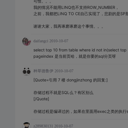
可惜。。。
我的情况不能用LINQ也不支持ROW_NUMBER，
之前，我都把LINQ TO CE自己实现了，悲剧的是S
谢谢大家，我再琢磨琢磨这个事情。。。
daifangci
2010-10-07
select top 10 from table where id not in(select top
pageindex 是当前页哈，就是你要的sql分页呀
种草德鲁伊
2010-10-07
[Quote=引用 7 楼 dongjinzhong 的回复:]
存储过程不就是SQL么？有区别么
[/Quote]
存储过程是编译过的，如果在里面用exec之类的执行
z289830131
2010-10-07