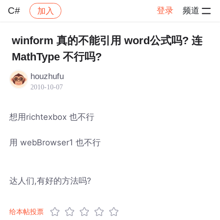
C#
登录
频道
加入
帖子详情
社区
C#
winform 真的不能引用 word公式吗? 连
MathType 不行吗?
houzhufu
2010-10-07
想用richtexbox 也不行
用 webBrowser1 也不行
达人们,有好的方法吗?
给本帖投票